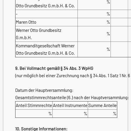
%
Otto Grundbesitz G.m.b.H. & Co.
-
%
Maren Otto
%
Werner Otto Grundbesitz
%
G.m.b.H.
Kommanditgesellschaft Werner
%
Otto Grundbesitz G.m.b.H. & Co.
9. Bei Vollmacht gemäß § 34 Abs. 3 WpHG
(nur möglich bei einer Zurechnung nach § 34 Abs. 1 Satz 1 Nr. 
Datum der Hauptversammlung:
Gesamtstimmrechtsanteile (6.) nach der Hauptversammlung:
Anteil Stimmrechte
Anteil Instrumente
Summe Anteile
%
%
%
10. Sonstige Informationen: