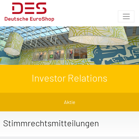
Investor Relations
Aktie
Stimmrechtsmitteilungen