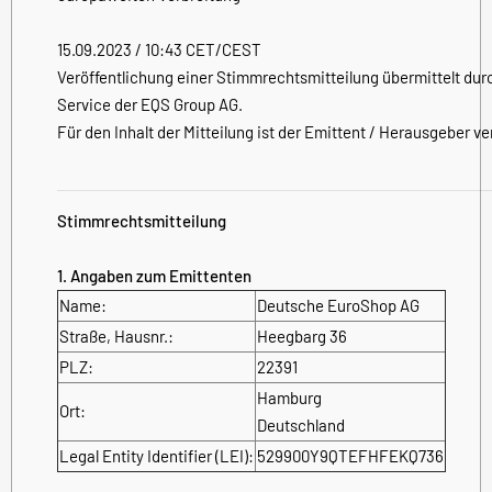
15.09.2023 / 10:43 CET/CEST
Veröffentlichung einer Stimmrechtsmitteilung übermittelt dur
Service der EQS Group AG.
Für den Inhalt der Mitteilung ist der Emittent / Herausgeber ve
Stimmrechtsmitteilung
1. Angaben zum Emittenten
Name:
Deutsche EuroShop AG
Straße, Hausnr.:
Heegbarg 36
PLZ:
22391
Hamburg
Ort:
Deutschland
Legal Entity Identifier (LEI):
529900Y9QTEFHFEKQ736