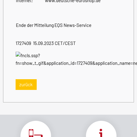
Internet:
www.deutsche-euroshop.de
Ende der Mitteilung
EQS News-Service
1727409 15.09.2023 CET/CEST
zurück