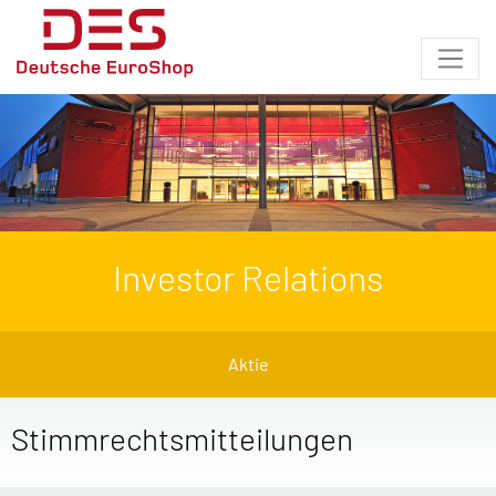
Investor Relations
Aktie
Stimmrechtsmitteilungen