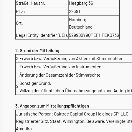
Straße, Hausnr.:
Heegbarg 36
PLZ:
22391
Hamburg
Ort:
Deutschland
Legal Entity Identifier (LEI):
529900Y9QTEFHFEKQ736
2. Grund der Mitteilung
X
Erwerb bzw. Veräußerung von Aktien mit Stimmrechten
Erwerb bzw. Veräußerung von Instrumenten
Änderung der Gesamtzahl der Stimmrechte
Sonstiger Grund:
X
Vollzug des öffentlichen Übernahmeangebots und Acting in
3. Angaben zum Mitteilungspflichtigen
Juristische Person: Oaktree Capital Group Holdings GP, LLC
Registrierter Sitz, Staat: Wilmington, Delaware, Vereinigte S
Amerika