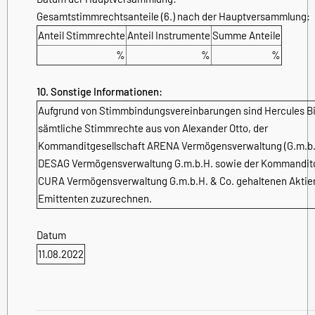
Gesamtstimmrechtsanteile (6.) nach der Hauptversammlung:
Anteil Stimmrechte
Anteil Instrumente
Summe Anteile
%
%
%
10. Sonstige Informationen:
Aufgrund von Stimmbindungsvereinbarungen sind Hercules 
sämtliche Stimmrechte aus von Alexander Otto, der
Kommanditgesellschaft ARENA Vermögensverwaltung (G.m.b.H
DESAG Vermögensverwaltung G.m.b.H. sowie der Kommanditg
CURA Vermögensverwaltung G.m.b.H. & Co. gehaltenen Aktie
Emittenten zuzurechnen.
Datum
11.08.2022