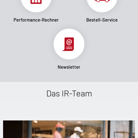
Performance-Rechner
Bestell-Service
Newsletter
Das IR-Team