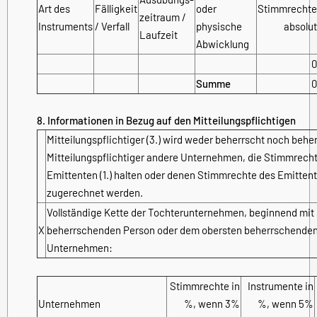
Art des
Fälligkeit
oder
Stimmrechte
zeitraum /
Instruments
/ Verfall
physische
absolut
Laufzeit
Abwicklung
0
Summe
0
8. Informationen in Bezug auf den Mitteilungspflichtigen
Mitteilungspflichtiger (3.) wird weder beherrscht noch behe
Mitteilungspflichtiger andere Unternehmen, die Stimmrech
Emittenten (1.) halten oder denen Stimmrechte des Emitten
zugerechnet werden.
Vollständige Kette der Tochterunternehmen, beginnend mit 
X
beherrschenden Person oder dem obersten beherrschende
Unternehmen:
Stimmrechte in
Instrumente in
Unternehmen
%, wenn 3%
%, wenn 5%