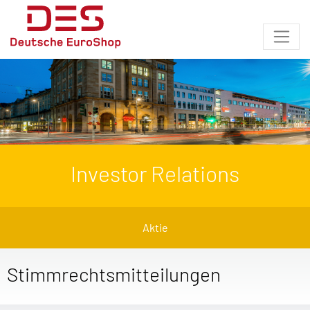
Investor Relations
Aktie
Stimmrechtsmitteilungen