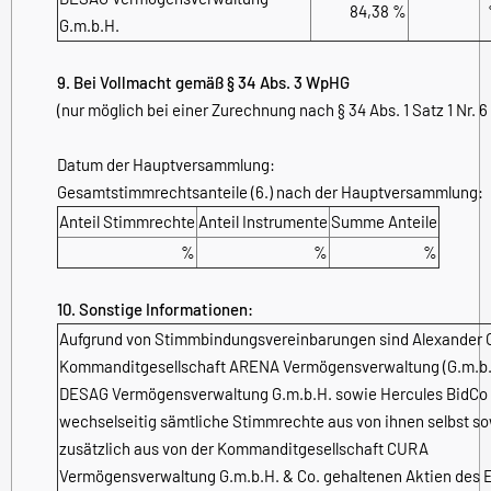
84,38 %
G.m.b.H.
9. Bei Vollmacht gemäß § 34 Abs. 3 WpHG
(nur möglich bei einer Zurechnung nach § 34 Abs. 1 Satz 1 Nr. 
Datum der Hauptversammlung:
Gesamtstimmrechtsanteile (6.) nach der Hauptversammlung:
Anteil Stimmrechte
Anteil Instrumente
Summe Anteile
%
%
%
10. Sonstige Informationen:
Aufgrund von Stimmbindungsvereinbarungen sind Alexander O
Kommanditgesellschaft ARENA Vermögensverwaltung (G.m.b.H
DESAG Vermögensverwaltung G.m.b.H. sowie Hercules BidCo
wechselseitig sämtliche Stimmrechte aus von ihnen selbst s
zusätzlich aus von der Kommanditgesellschaft CURA
Vermögensverwaltung G.m.b.H. & Co. gehaltenen Aktien des 