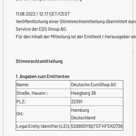
11.08.2022 / 12:17 CET/CEST
Veröffentlichung einer Stimmrechtsmitteilung übermittelt dur
Service der EQS Group AG.
Für den Inhalt der Mitteilung ist der Emittent / Herausgeber ve
Stimmrechtsmitteilung
1. Angaben zum Emittenten
Name:
Deutsche EuroShop AG
Straße, Hausnr.:
Heegbarg 36
PLZ:
22391
Hamburg
Ort:
Deutschland
Legal Entity Identifier (LEI):
529900Y9QTEFHFEKQ736