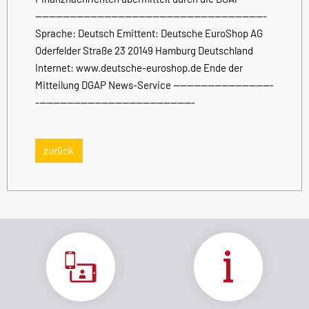
-------------------------------------------------------------------
Sprache: Deutsch Emittent: Deutsche EuroShop AG
Oderfelder Straße 23 20149 Hamburg Deutschland
Internet: www.deutsche-euroshop.de Ende der
Mitteilung DGAP News-Service -----------------------------
----------------------------------------------
zurück