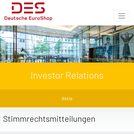
Investor Relations
Aktie
Stimmrechtsmitteilungen