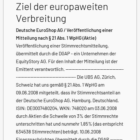
Ziel der europaweiten
Verbreitung
Deutsche EuroShop AG / Veröffentlichung einer
Mitteilung nach § 21 Abs. 1 WpHG (Aktie)
Veröffentlichung einer Stimmrechtsmitteilung,
übermittelt durch die DGAP - ein Unternehmen der
EquityStory AG. Für den Inhalt der Mitteilung ist der
Emittent verantwortlich. -------------------------------------
-------------------------------------- Die UBS AG, Zürich,
Schweiz hat uns gemäß § 21 Abs. 1 WpHG am
09.06.2008 mitgeteilt, dass ihr Stimmrechtsanteil an
der Deutsche EuroShop AG, Hamburg, Deutschland,
ISIN: DE0007480204, WKN: 748020 am 03.06.2008
durch Aktien die Schwelle von 3% der Stimmrechte
unterschritten hat und nunmehr 1,85% (das entspricht
634538 Stimmrechten) beträgt. 10.06.2008
Finanznachrichten übermittelt durch die DGAP --------