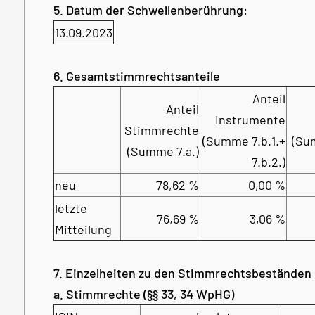
5. Datum der Schwellenberührung:
13.09.2023
6. Gesamtstimmrechtsanteile
Anteil
Anteil
Instrumente
Stimmrechte
(Summe 7.b.1.+
(Su
(Summe 7.a.)
7.b.2.)
neu
78,62 %
0,00 %
letzte
76,69 %
3,06 %
Mitteilung
7. Einzelheiten zu den Stimmrechtsbeständen
a. Stimmrechte (§§ 33, 34 WpHG)