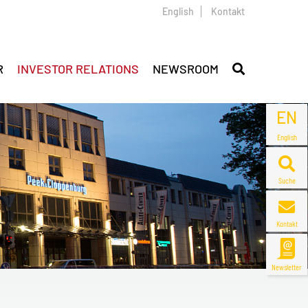
English
Kontakt
R
INVESTOR RELATIONS
NEWSROOM
EN
English
Suche
Kontakt
Newsletter