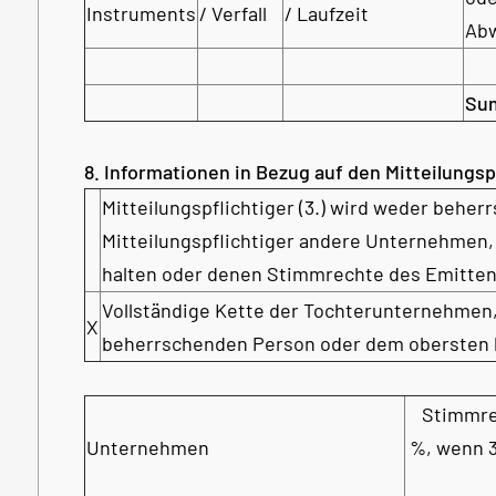
Instruments
/ Verfall
/ Laufzeit
Abw
Su
8. Informationen in Bezug auf den Mitteilungsp
Mitteilungspflichtiger (3.) wird weder beher
Mitteilungspflichtiger andere Unternehmen,
halten oder denen Stimmrechte des Emitte
Vollständige Kette der Tochterunternehmen
X
beherrschenden Person oder dem obersten
Stimmre
Unternehmen
%, wenn 