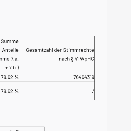
Summe
Anteile
Gesamtzahl der Stimmrechte
mme 7.a.
nach § 41 WpHG
+ 7.b.)
78,62 %
76464319
78,62 %
/