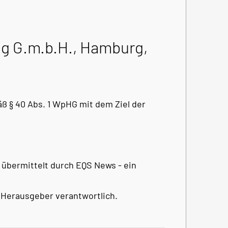
 G.m.b.H., Hamburg,
 § 40 Abs. 1 WpHG mit dem Ziel der
 übermittelt durch EQS News - ein
 / Herausgeber verantwortlich.