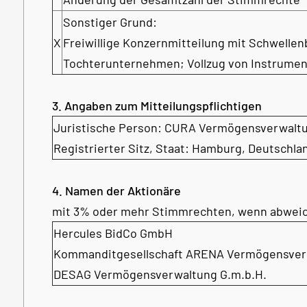
Sonstiger Grund:
X
Freiwillige Konzernmitteilung mit Schwelle
Tochterunternehmen; Vollzug von Instrume
3. Angaben zum Mitteilungspflichtigen
Juristische Person: CURA Vermögensverwaltu
Registrierter Sitz, Staat: Hamburg, Deutschla
4. Namen der Aktionäre
mit 3% oder mehr Stimmrechten, wenn abweic
Hercules BidCo GmbH
Kommanditgesellschaft ARENA Vermögensverwa
DESAG Vermögensverwaltung G.m.b.H.