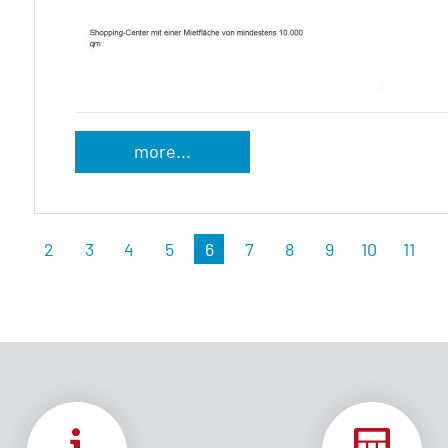
more...
2
3
4
5
6
7
8
9
10
11