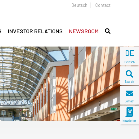
Deutsch
Contact
S
INVESTOR RELATIONS
NEWSROOM
DE
Deutsch
Search
Contact
Newsletter