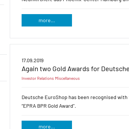
more...
17.09.2019
Again two Gold Awards for Deutsch
Investor Relations
Miscellaneous
Deutsche EuroShop has been recognised with t
“EPRA BPR Gold Award".
more...