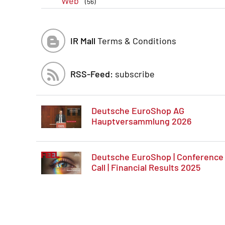
Web
(56)
IR Mall
Terms & Conditions
RSS-Feed:
subscribe
Deutsche EuroShop AG
Hauptversammlung 2026
Deutsche EuroShop | Conference
Call | Financial Results 2025