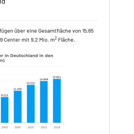
nd
fügen über eine Gesamtfläche von 15,65
2
9 Center mit 9,2 Mio. m
Fläche.