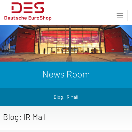
News Room
Blog: IR Mall
Blog: IR Mall