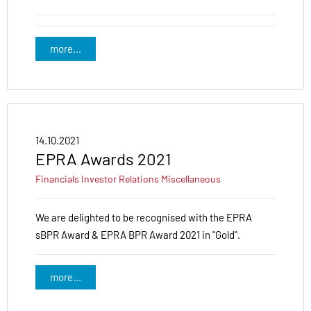
more...
14.10.2021
EPRA Awards 2021
Financials
Investor Relations
Miscellaneous
We are delighted to be recognised with the EPRA
sBPR Award & EPRA BPR Award 2021 in "Gold".
more...