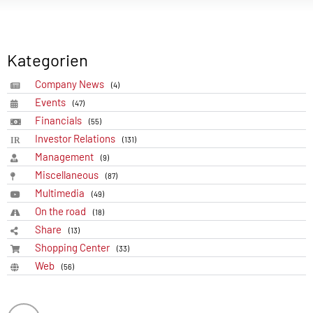
Kategorien
Company News
(4)
Events
(47)
Financials
(55)
Investor Relations
(131)
Management
(9)
Miscellaneous
(87)
Multimedia
(49)
On the road
(18)
Share
(13)
Shopping Center
(33)
Web
(56)