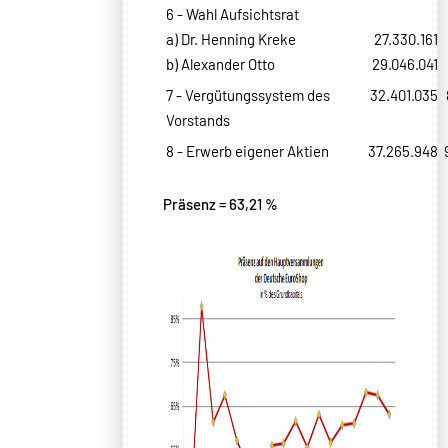
6 - Wahl Aufsichtsrat
a) Dr. Henning Kreke
27.330.161
b) Alexander Otto
29.046.041
7 - Vergütungssystem des
32.401.035
Vorstands
8 - Erwerb eigener Aktien
37.265.948
Präsenz = 63,21 %