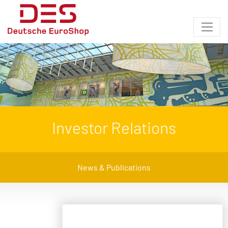
Investor Relations
News & Publications