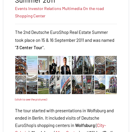
Events
Investor Relations
Multimedia
On the road
Shopping Center
The 2nd Deutsche EuroShop Real Estate Summer
took place on 15 & 16 September 2011 and was named
"
3 Center Tour
".
(click to see the pictures)
The tour started with presentations in Wolfsburg and
ended in Berlin. It included visits of Deutsche
EuroShop's shopping centers in
Wolfsburg
(
City-