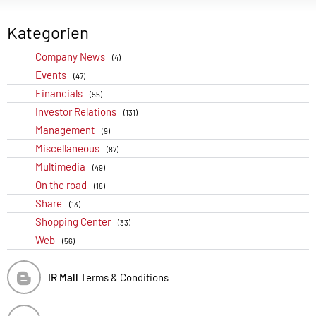
Kategorien
Company News
(4)
Events
(47)
Financials
(55)
Investor Relations
(131)
Management
(9)
Miscellaneous
(87)
Multimedia
(49)
On the road
(18)
Share
(13)
Shopping Center
(33)
Web
(56)
IR Mall
Terms & Conditions