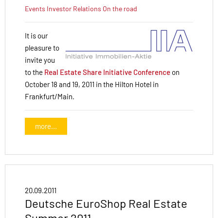
Events
Investor Relations
On the road
It is our
pleasure to
invite you
to the
Real Estate Share Initiative Conference
on
October 18 and 19, 2011 in the Hilton Hotel in
Frankfurt/Main.
more...
20.09.2011
Deutsche EuroShop Real Estate
Summer 2011