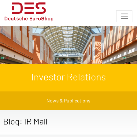
Investor Relations
News & Publications
Blog: IR Mall