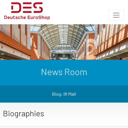
News Room
Blog: IR Mall
Biographies