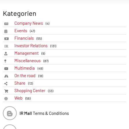
Kategorien
Company News
(4)
Events
(47)
Financials
(55)
Investor Relations
(131)
Management
(9)
Miscellaneous
(87)
Multimedia
(49)
On the road
(18)
Share
(13)
Shopping Center
(33)
Web
(56)
IR Mall
Terms & Conditions