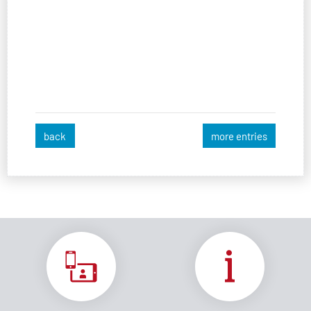
back
more entries