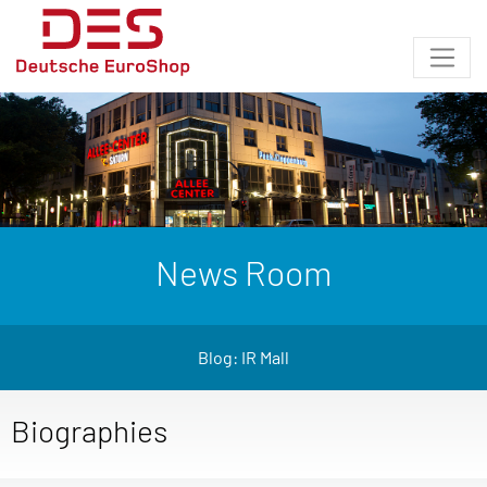
News Room
Blog: IR Mall
Biographies