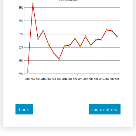
back
more entries