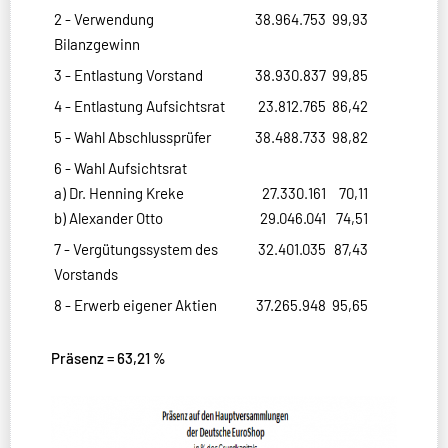
2 - Verwendung
38.964.753
99,93
Bilanzgewinn
3 - Entlastung Vorstand
38.930.837
99,85
4 - Entlastung Aufsichtsrat
23.812.765
86,42
5 - Wahl Abschlussprüfer
38.488.733
98,82
6 - Wahl Aufsichtsrat
a) Dr. Henning Kreke
27.330.161
70,11
b) Alexander Otto
29.046.041
74,51
7 - Vergütungssystem des
32.401.035
87,43
Vorstands
8 - Erwerb eigener Aktien
37.265.948
95,65
Präsenz = 63,21 %