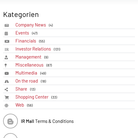
Kategorien
Company News
(4)
Events
(47)
Financials
(55)
Investor Relations
(131)
Management
(9)
Miscellaneous
(87)
Multimedia
(49)
On the road
(18)
Share
(13)
Shopping Center
(33)
Web
(56)
IR Mall
Terms & Conditions