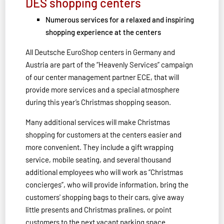
DES shopping centers
Numerous services for a relaxed and inspiring
shopping experience at the centers
All Deutsche EuroShop centers in Germany and
Austria are part of the “Heavenly Services” campaign
of our center management partner ECE, that will
provide more services and a special atmosphere
during this year’s Christmas shopping season.
Many additional services will make Christmas
shopping for customers at the centers easier and
more convenient. They include a gift wrapping
service, mobile seating, and several thousand
additional employees who will work as “Christmas
concierges”, who will provide information, bring the
customers' shopping bags to their cars, give away
little presents and Christmas pralines, or point
customers to the next vacant parking space.