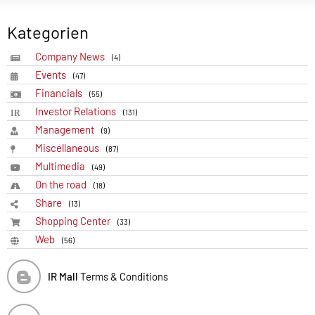
Kategorien
Company News
(4)
Events
(47)
Financials
(55)
Investor Relations
(131)
Management
(9)
Miscellaneous
(87)
Multimedia
(49)
On the road
(18)
Share
(13)
Shopping Center
(33)
Web
(56)
IR Mall
Terms & Conditions