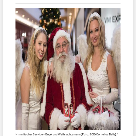
Himmlischer Service - Engel und Weihnachtsmann (Foto: ECE/Cornelius Dally) /