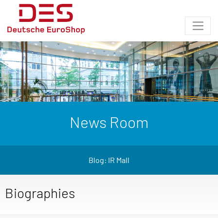
News Room
Blog: IR Mall
Biographies