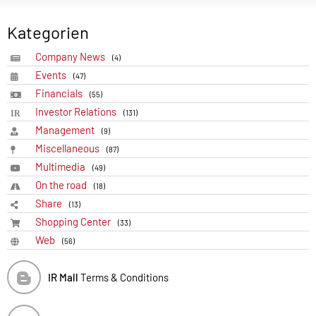
Kategorien
Company News
(4)
Events
(47)
Financials
(55)
Investor Relations
(131)
Management
(9)
Miscellaneous
(87)
Multimedia
(49)
On the road
(18)
Share
(13)
Shopping Center
(33)
Web
(56)
IR Mall
Terms & Conditions