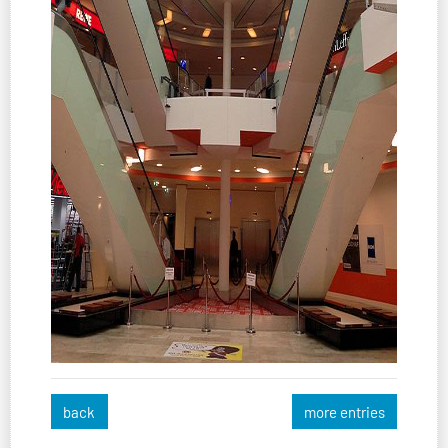
back
more entries