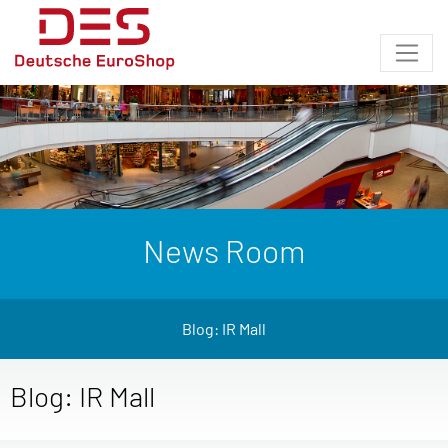
News Room
Blog: IR Mall
Blog: IR Mall