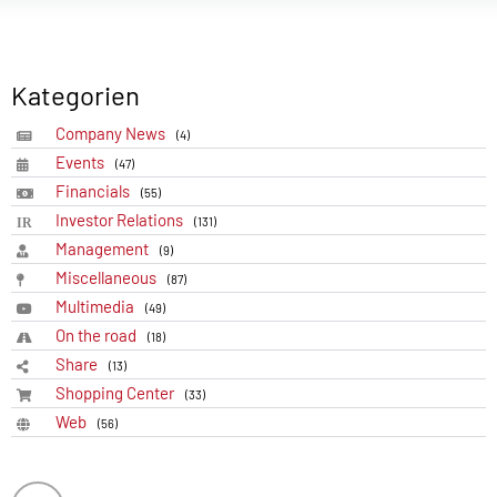
Kategorien
Company News
(4)
Events
(47)
Financials
(55)
Investor Relations
(131)
Management
(9)
Miscellaneous
(87)
Multimedia
(49)
On the road
(18)
Share
(13)
Shopping Center
(33)
Web
(56)