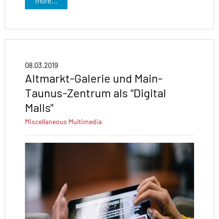
more...
08.03.2019
Altmarkt-Galerie und Main-
Taunus-Zentrum als "Digital
Malls"
Miscellaneous
Multimedia