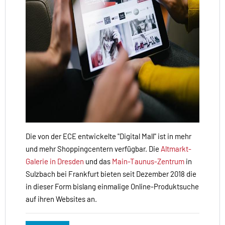
Die von der ECE entwickelte "Digital Mall" ist in mehr
und mehr Shoppingcentern verfügbar. Die
Altmarkt-
Galerie in Dresden
und das
Main-Taunus-Zentrum
in
Sulzbach bei Frankfurt bieten seit Dezember 2018 die
in dieser Form bislang einmalige Online-Produktsuche
auf ihren Websites an.