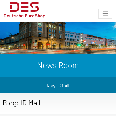
News Room
Blog: IR Mall
Blog: IR Mall