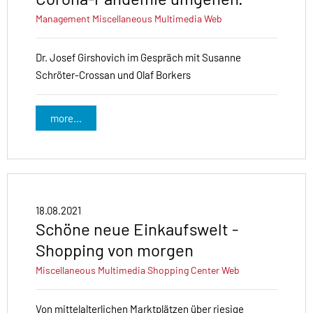
Management
Miscellaneous
Multimedia
Web
Dr. Josef Girshovich im Gespräch mit Susanne
Schröter-Crossan und Olaf Borkers
more...
18.08.2021
Schöne neue Einkaufswelt -
Shopping von morgen
Miscellaneous
Multimedia
Shopping Center
Web
Von mittelalterlichen Marktplätzen über riesige