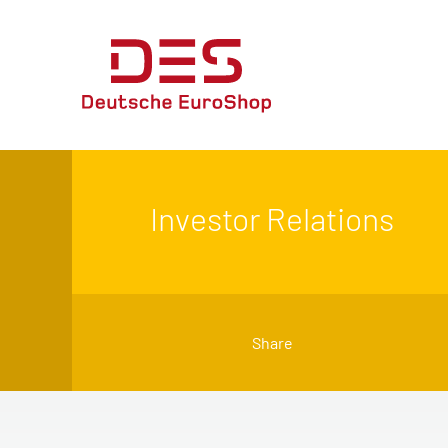
Investor Relations
Share