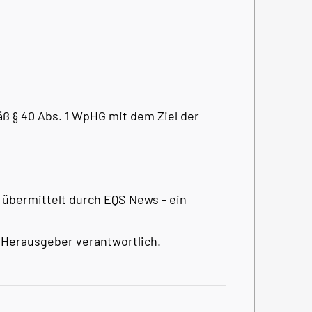
 § 40 Abs. 1 WpHG mit dem Ziel der
 übermittelt durch EQS News - ein
 / Herausgeber verantwortlich.