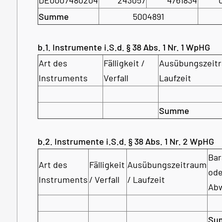
Summe
5004891
b.1. Instrumente i.S.d. § 38 Abs. 1 Nr. 1 WpHG
Art des
Fälligkeit /
Ausübungszeitr
Instruments
Verfall
Laufzeit
Summe
b.2. Instrumente i.S.d. § 38 Abs. 1 Nr. 2 WpHG
Bar
Art des
Fälligkeit
Ausübungszeitraum
ode
Instruments
/ Verfall
/ Laufzeit
Abw
Su