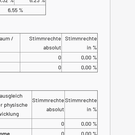
6,55 %
aum /
Stimmrechte
Stimmrechte
absolut
in %
0
0,00 %
0
0,00 %
ausgleich
Stimmrechte
Stimmrechte
r physische
absolut
in %
icklung
0
0,00 %
mme
0
0,00 %