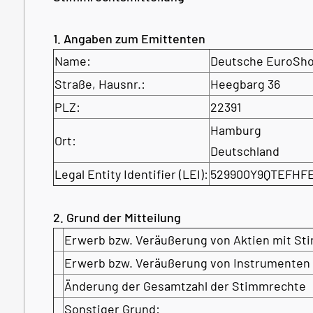
1. Angaben zum Emittenten
Name:
Deutsche EuroSh
Straße, Hausnr.:
Heegbarg 36
PLZ:
22391
Hamburg
Ort:
Deutschland
Legal Entity Identifier (LEI):
529900Y9QTEFHF
2. Grund der Mitteilung
Erwerb bzw. Veräußerung von Aktien mit S
Erwerb bzw. Veräußerung von Instrumenten
Änderung der Gesamtzahl der Stimmrechte
Sonstiger Grund: