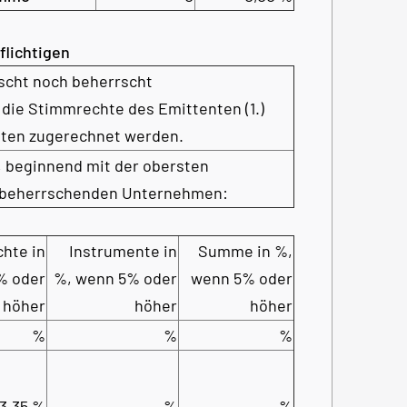
flichtigen
rscht noch beherrscht
 die Stimmrechte des Emittenten (1.)
nten zugerechnet werden.
, beginnend mit der obersten
 beherrschenden Unternehmen:
hte in
Instrumente in
Summe in %,
% oder
%, wenn 5% oder
wenn 5% oder
höher
höher
höher
%
%
%
3,35 %
%
%