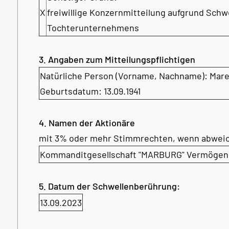
X
freiwillige Konzernmitteilung aufgrund Sch
Tochterunternehmens
3. Angaben zum Mitteilungspflichtigen
Natürliche Person (Vorname, Nachname): Mare
Geburtsdatum: 13.09.1941
4. Namen der Aktionäre
mit 3% oder mehr Stimmrechten, wenn abweic
Kommanditgesellschaft "MARBURG" Vermögensv
5. Datum der Schwellenberührung:
13.09.2023