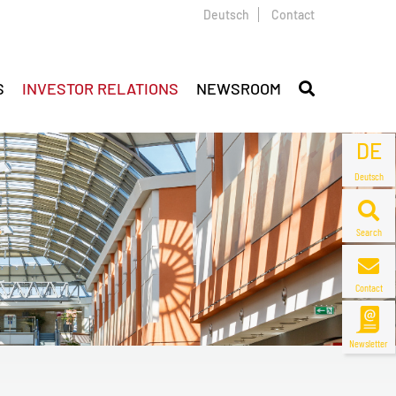
Deutsch
Contact
S
INVESTOR RELATIONS
NEWSROOM
DE
Deutsch
Search
Contact
Newsletter