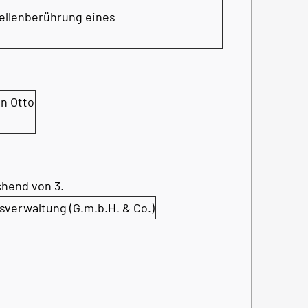
wellenberührung eines
n Otto
hend von 3.
erwaltung (G.m.b.H. & Co.)