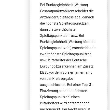
Bei Punktegleichheit (Wertung
Gesamtpunktzahl) entscheidet die
Anzahl der Spieltagssiege, danach
die höchste Spieltagspunktzahl,
dann die zweithöchste
Spieltagspunktzahl usw. Bei
Punktegleichheit (Wertung höchste
Spieltagspunktzahl) entscheidet die
zweithöchste Spieltagspunktzahl
usw. Mitarbeiter der Deutsche
EuroShop (zu erkennen am Zusatz
DES_
vor dem Spielernamen) sind
von der Preisvergabe
ausgeschlossen. Bei einer Top-3-
Platzierung oder der höchsten
Spieltagspunktzahl eines
Mitarbeiters wird entsprechend
nachgerückt. Der Rechtsweg ist