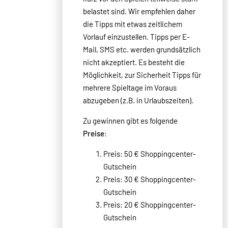
belastet sind. Wir empfehlen daher
die Tipps mit etwas zeitlichem
Vorlauf einzustellen. Tipps per E-
Mail, SMS etc. werden grundsätzlich
nicht akzeptiert. Es besteht die
Möglichkeit, zur Sicherheit Tipps für
mehrere Spieltage im Voraus
abzugeben (z.B. in Urlaubszeiten).
Zu gewinnen gibt es folgende
Preise
:
Preis: 50 € Shoppingcenter-
Gutschein
Preis: 30 € Shoppingcenter-
Gutschein
Preis: 20 € Shoppingcenter-
Gutschein