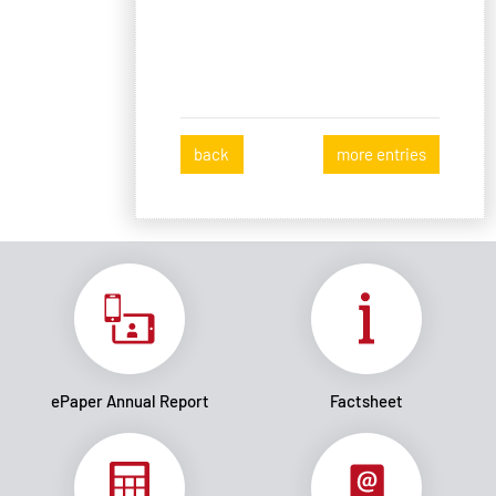
back
more entries
ePaper Annual Report
Factsheet