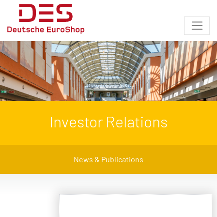
Investor Relations
News & Publications