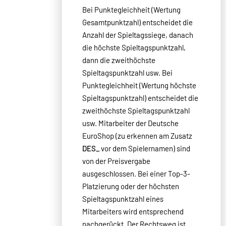
Bei Punktegleichheit (Wertung
Gesamtpunktzahl) entscheidet die
Anzahl der Spieltagssiege, danach
die höchste Spieltagspunktzahl,
dann die zweithöchste
Spieltagspunktzahl usw. Bei
Punktegleichheit (Wertung höchste
Spieltagspunktzahl) entscheidet die
zweithöchste Spieltagspunktzahl
usw. Mitarbeiter der Deutsche
EuroShop (zu erkennen am Zusatz
DES_
vor dem Spielernamen) sind
von der Preisvergabe
ausgeschlossen. Bei einer Top-3-
Platzierung oder der höchsten
Spieltagspunktzahl eines
Mitarbeiters wird entsprechend
nachgerückt. Der Rechtsweg ist