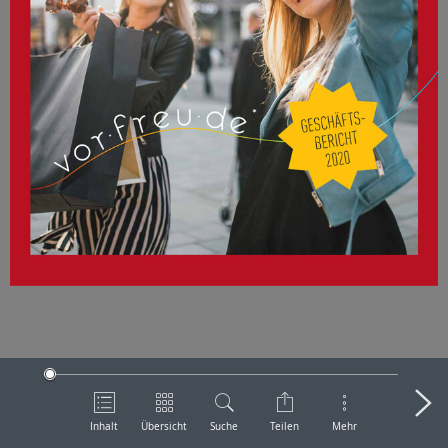
Inhalt
Übersicht
Suche
Teilen
Mehr