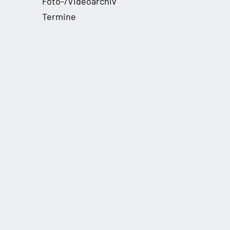
Foto-/Videoarchiv
Termine