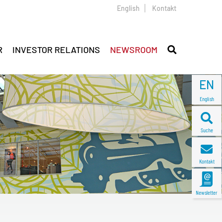
English
Kontakt
R
INVESTOR RELATIONS
NEWSROOM
EN
English
Suche
Kontakt
Newsletter