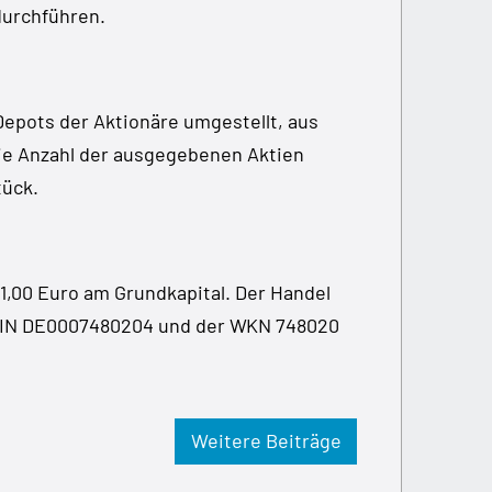
durchführen.
epots der Aktionäre umgestellt, aus
Die Anzahl der ausgegebenen Aktien
tück.
 1,00 Euro am Grundkapital. Der Handel
 ISIN DE0007480204 und der WKN 748020
Weitere Beiträge