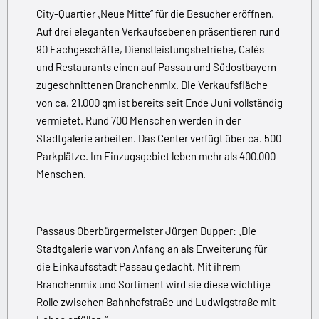
City-Quartier „Neue Mitte“ für die Besucher eröffnen.
Auf drei eleganten Verkaufsebenen präsentieren rund
90 Fachgeschäfte, Dienstleistungsbetriebe, Cafés
und Restaurants einen auf Passau und Südostbayern
zugeschnittenen Branchenmix. Die Verkaufsfläche
von ca. 21.000 qm ist bereits seit Ende Juni vollständig
vermietet. Rund 700 Menschen werden in der
Stadtgalerie arbeiten. Das Center verfügt über ca. 500
Parkplätze. Im Einzugsgebiet leben mehr als 400.000
Menschen.
Passaus Oberbürgermeister Jürgen Dupper: „Die
Stadtgalerie war von Anfang an als Erweiterung für
die Einkaufsstadt Passau gedacht. Mit ihrem
Branchenmix und Sortiment wird sie diese wichtige
Rolle zwischen Bahnhofstraße und Ludwigstraße mit