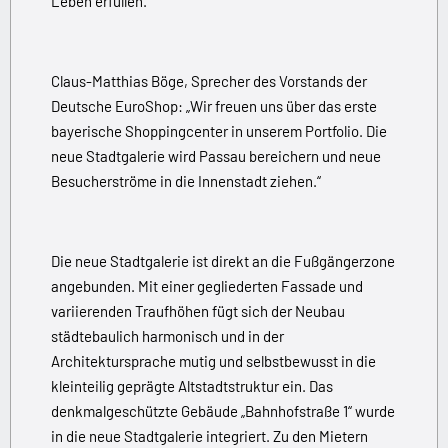
Leben erfüllen.“
Claus-Matthias Böge, Sprecher des Vorstands der
Deutsche EuroShop: „Wir freuen uns über das erste
bayerische Shoppingcenter in unserem Portfolio. Die
neue Stadtgalerie wird Passau bereichern und neue
Besucherströme in die Innenstadt ziehen.“
Die neue Stadtgalerie ist direkt an die Fußgängerzone
angebunden. Mit einer gegliederten Fassade und
variierenden Traufhöhen fügt sich der Neubau
städtebaulich harmonisch und in der
Architektursprache mutig und selbstbewusst in die
kleinteilig geprägte Altstadtstruktur ein. Das
denkmalgeschützte Gebäude „Bahnhofstraße 1“ wurde
in die neue Stadtgalerie integriert. Zu den Mietern