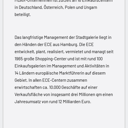
MDAX-Unternehmen ist zurzeit an 16 Einkaufscentern
in Deutschland, Österreich, Polen und Ungarn
beteiligt.
Das langfristige Management der Stadtgalerie liegt in
den Händen der ECE aus Hamburg. Die ECE
entwickelt, plant, realisiert, vermietet und managt seit
1965 große Shopping-Center und ist mit rund 100
Einkaufsgalerien im Management und Aktivitäten in
14 Ländern europäische Marktführerin auf diesem
Gebiet. In allen ECE-Centern zusammen
erwirtschaften ca. 10.000 Geschäfte auf einer
Verkaufsfläche von insgesamt drei Millionen qm einen
Jahresumsatz von rund 12 Milliarden Euro.