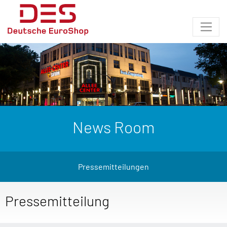
News Room
Pressemitteilungen
Pressemitteilung