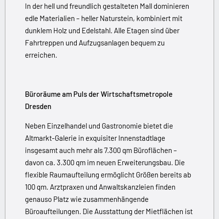
In der hell und freundlich gestalteten Mall dominieren
edle Materia­lien – heller Naturstein, kombiniert mit
dunklem Holz und Edelstahl. Alle Etagen sind über
Fahrtreppen und Aufzugsanlagen bequem zu
erreichen.
Büroräume am Puls der Wirtschaftsmetro­pole
Dresden
Neben Einzelhandel und Gastronomie bietet die
Altmarkt-Galerie in exquisiter Innenstadtlage
insgesamt auch mehr als 7.300 qm Büroflächen –
davon ca. 3.300 qm im neuen Erweiterungsbau. Die
flexible Raumaufteilung ermöglicht Größen bereits ab
100 qm. Arztpraxen und Anwaltskanzleien finden
genauso Platz wie zusammenhängende
Büroaufteilungen. Die Ausstattung der Mietflächen ist