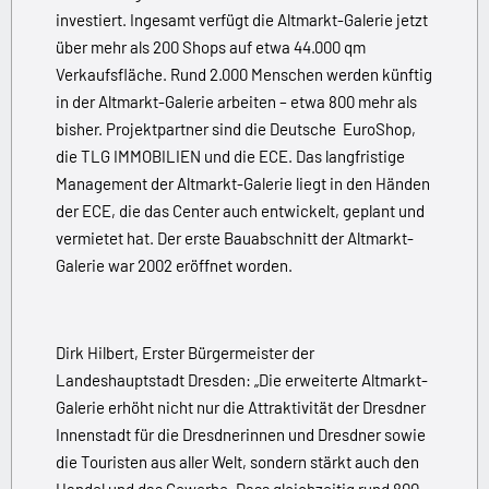
investiert. Ingesamt verfügt die Altmarkt-Galerie jetzt
über mehr als 200 Shops auf etwa 44.000 qm
Verkaufsfläche. Rund 2.000 Menschen werden künftig
in der Altmarkt-Galerie arbeiten – etwa 800 mehr als
bisher. Projektpartner sind die Deutsche EuroShop,
die TLG IMMOBILIEN und die ECE. Das langfristige
Management der Altmarkt-Galerie liegt in den Händen
der ECE, die das Center auch entwickelt, geplant und
vermietet hat. Der erste Bauabschnitt der Altmarkt-
Galerie war 2002 eröffnet worden.
Dirk Hilbert, Erster Bürgermeister der
Landeshauptstadt Dresden: „Die erweiterte Altmarkt-
Galerie erhöht nicht nur die Attraktivität der Dresdner
Innenstadt für die Dresdnerinnen und Dresdner sowie
die Touristen aus aller Welt, sondern stärkt auch den
Handel und das Gewerbe. Dass gleichzeitig rund 800