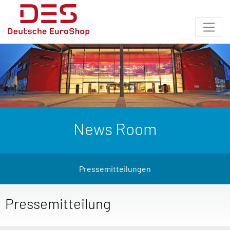
News Room
Pressemitteilungen
Pressemitteilung