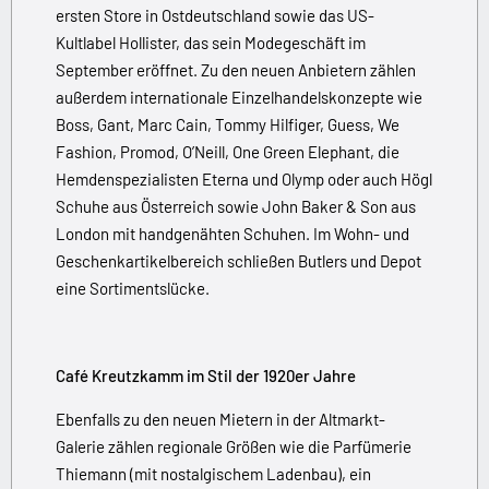
ersten Store in Ostdeutschland sowie das US-
Kultlabel Hollister, das sein Modegeschäft im
September eröffnet. Zu den neuen Anbietern zählen
außerdem internationale Einzelhandelskonzepte wie
Boss, Gant, Marc Cain, Tommy Hilfiger, Guess, We
Fashion, Promod, O’Neill, One Green Elephant, die
Hemdenspezialisten Eterna und Olymp oder auch Högl
Schuhe aus Österreich sowie John Baker & Son aus
London mit handgenähten Schuhen. Im Wohn- und
Geschenkartikelbereich schließen Butlers und Depot
eine Sortimentslücke.
Café Kreutzkamm im Stil der 1920er Jahre
Ebenfalls zu den neuen Mietern in der Altmarkt-
Galerie zählen regionale Größen wie die Parfümerie
Thiemann (mit nostalgischem Ladenbau), ein