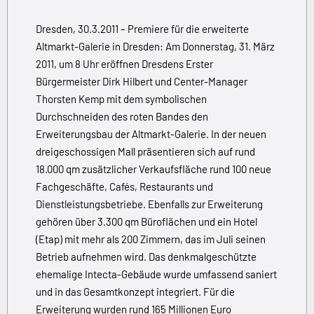
Dresden, 30.3.2011 – Premiere für die erweiterte
Altmarkt-Galerie in Dresden: Am Donnerstag, 31. März
2011, um 8 Uhr eröffnen Dresdens Erster
Bürgermeister Dirk Hilbert und Center-Manager
Thorsten Kemp mit dem symbolischen
Durchschneiden des roten Bandes den
Erweiterungsbau der Altmarkt-Galerie. In der neuen
dreigeschossigen Mall präsentieren sich auf rund
18.000 qm zusätzlicher Verkaufsfläche rund 100 neue
Fachgeschäfte, Cafés, Restaurants und
Dienstleistungsbetriebe. Ebenfalls zur Erweiterung
gehören über 3.300 qm Büroflächen und ein Hotel
(Etap) mit mehr als 200 Zimmern, das im Juli seinen
Betrieb aufnehmen wird. Das denkmalgeschützte
ehemalige Intecta-Gebäude wurde umfassend saniert
und in das Gesamtkonzept integriert. Für die
Erweiterung wurden rund 165 Millionen Euro