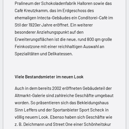
Pralineum der Schokoladenfabrik Halloren sowie das
Café Kreutzkamm, das im Erdgeschoss des
ehemaligen Intecta-Gebäudes ein Conditorei-Café im
Stil der 1920er Jahre eröffnet. Ein weiterer
besonderer Anziehungspunkt auf den
Erweiterungsflächen ist die neue, rund 800 qm große
Feinkostzone mit einer reichhaltigen Auswahl an
Spezialitäten und Delikatessen.
Viele Bestandsmieter im neuen Look
Auch in dem bereits 2002 eröffneten Gebäudeteil der
Altmarkt-Galerie sind zahlreiche Geschäfte umgebaut
worden. So präsentieren sich das Bekleidungshaus
Sinn Leffers und der Sportanbieter Sport Scheck in
völlig neuem Look. Ebenso haben sich Geschäfte wie
z. B. Deichmann und Street One einer Schönheitskur