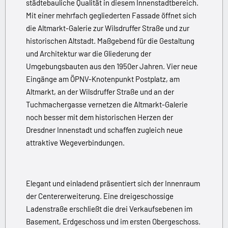
städtebauliche Qualität in diesem Innenstadtbereich.
Mit einer mehrfach gegliederten Fassade öffnet sich
die Altmarkt-Galerie zur Wilsdruffer Straße und zur
historischen Altstadt. Maßgebend für die Gestaltung
und Architektur war die Gliederung der
Umgebungsbauten aus den 1950er Jahren. Vier neue
Eingänge am ÖPNV-Knotenpunkt Postplatz, am
Altmarkt, an der Wilsdruffer Straße und an der
Tuchmachergasse vernetzen die Altmarkt-Galerie
noch besser mit dem historischen Herzen der
Dresdner Innenstadt und schaffen zugleich neue
attraktive Wegeverbindungen.
Elegant und einladend präsentiert sich der Innenraum
der Centererweiterung. Eine dreigeschossige
Ladenstraße erschließt die drei Verkaufs­ebenen im
Basement, Erdgeschoss und im ersten Obergeschoss.