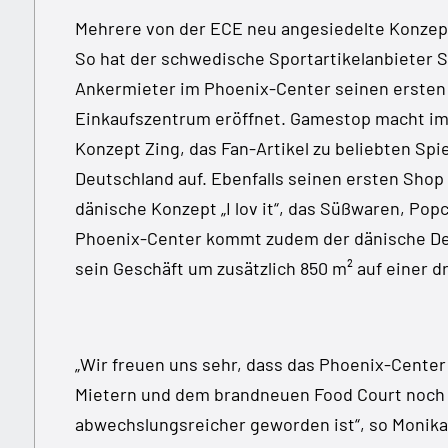
Mehrere von der ECE neu angesiedelte Konzept
So hat der schwedische Sportartikelanbieter 
Ankermieter im Phoenix-Center seinen ersten
Einkaufszentrum eröffnet. Gamestop macht im
Konzept Zing, das Fan-Artikel zu beliebten Spi
Deutschland auf. Ebenfalls seinen ersten Shop
dänische Konzept „I lov it“, das Süßwaren, Pop
Phoenix-Center kommt zudem der dänische De
sein Geschäft um zusätzlich 850 m² auf einer d
„Wir freuen uns sehr, dass das Phoenix-Center
Mietern und dem brandneuen Food Court noch e
abwechslungsreicher geworden ist“, so Monika 