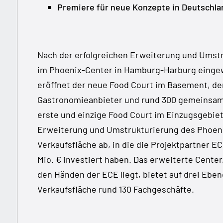
Premiere für neue Konzepte in Deutschla
Nach der erfolgreichen Erweiterung und Umst
im Phoenix-Center in Hamburg-Harburg eingew
eröffnet der neue Food Court im Basement, de
Gastronomieanbieter und rund 300 gemeinsame 
erste und einzige Food Court im Einzugsgebiet
Erweiterung und Umstrukturierung des Phoeni
Verkaufsfläche ab, in die die Projektpartner 
Mio. € investiert haben. Das erweiterte Cente
den Händen der ECE liegt, bietet auf drei Ebe
Verkaufsfläche rund 130 Fachgeschäfte.