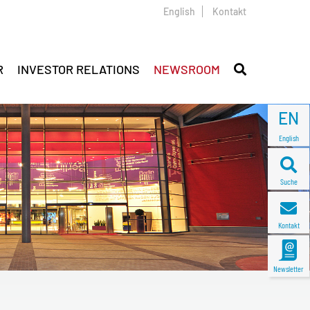
English
Kontakt
R
INVESTOR RELATIONS
NEWSROOM
EN
English
Suche
Kontakt
Newsletter