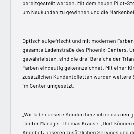
bereitgestellt werden. Mit dem neuen Pilot-St
um Neukunden zu gewinnen und die Markenbek
Optisch aufgefrischt und mit modernen Farben 
gesamte Ladenstraße des Phoenix-Centers. Um
gewährleisten, sind die drei Bereiche der Trian
Farben eindeutig gekennzeichnet. Mit einer K
zusätzlichen Kundentoiletten wurden weiter
im Center umgesetzt.
„Wir laden unsere Kunden herzlich in das neu g
Center Manager Thomas Krause. „Dort können 
Angebot, unseren zusätzlichen Services und 