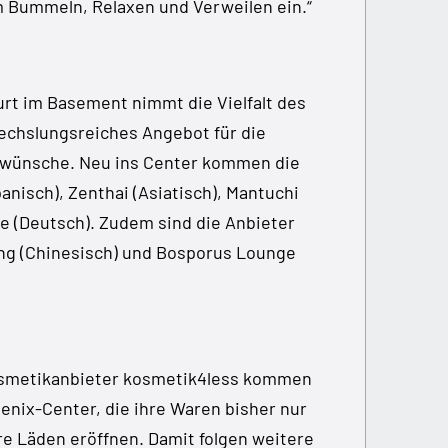
m Bummeln, Relaxen und Verweilen ein.“
rt im Basement nimmt die Vielfalt des
wechslungsreiches Angebot für die
wünsche. Neu ins Center kommen die
nisch), Zenthai (Asiatisch), Mantuchi
 (Deutsch). Zudem sind die Anbieter
Phung (Chinesisch) und Bosporus Lounge
osmetikanbieter kosmetik4less kommen
nix-Center, die ihre Waren bisher nur
re Läden eröffnen. Damit folgen weitere