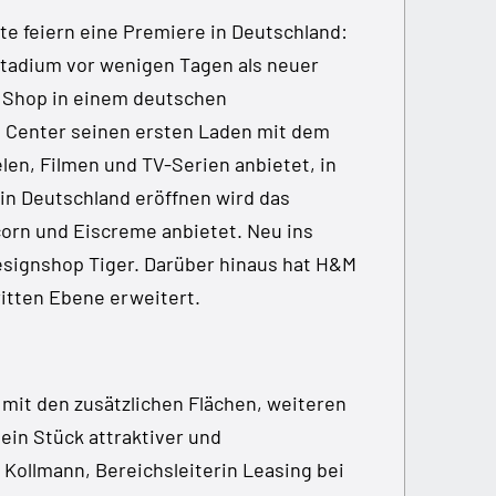
e feiern eine Premiere in Deutschland:
Stadium vor wenigen Tagen als neuer
 Shop in einem deutschen
 Center seinen ersten Laden mit dem
elen, Filmen und TV-Serien anbietet, in
 in Deutschland eröffnen wird das
corn und Eiscreme anbietet. Neu ins
signshop Tiger. Darüber hinaus hat H&M
ritten Ebene erweitert.
 mit den zusätzlichen Flächen, weiteren
in Stück attraktiver und
Kollmann, Bereichsleiterin Leasing bei