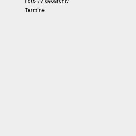
Foto-/Videoarchiv
Termine