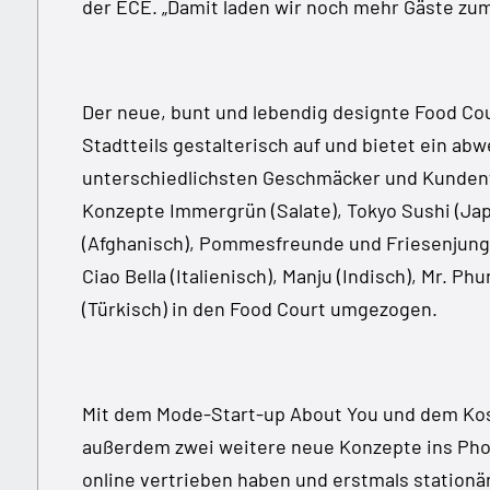
der ECE. „Damit laden wir noch mehr Gäste zu
Der neue, bunt und lebendig designte Food Cou
Stadtteils gestalterisch auf und bietet ein ab
unterschiedlichsten Geschmäcker und Kunden
Konzepte Immergrün (Salate), Tokyo Sushi (Japa
(Afghanisch), Pommesfreunde und Friesenjunge
Ciao Bella (Italienisch), Manju (Indisch), Mr. 
(Türkisch) in den Food Court umgezogen.
Mit dem Mode-Start-up About You und dem K
außerdem zwei weitere neue Konzepte ins Phoe
online vertrieben haben und erstmals stationä