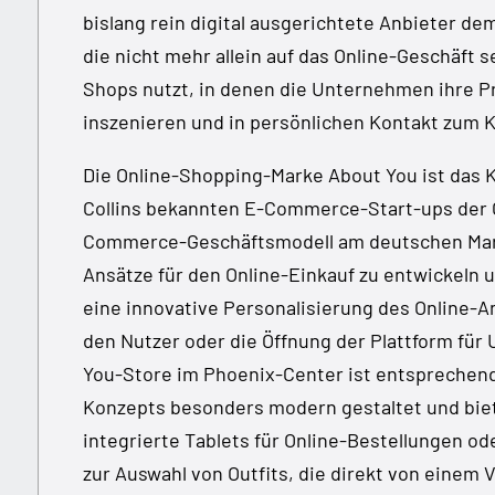
bislang rein digital ausgerichtete Anbieter de
die nicht mehr allein auf das Online-Geschäft s
Shops nutzt, in denen die Unternehmen ihre 
inszenieren und in persönlichen Kontakt zum 
Die Online-Shopping-Marke About You ist das
Collins bekannten E-Commerce-Start-ups der Ot
Commerce-Geschäftsmodell am deutschen Markt.
Ansätze für den Online-Einkauf zu entwickeln 
eine innovative Personalisierung des Online-
den Nutzer oder die Öffnung der Plattform fü
You-Store im Phoenix-Center ist entsprechen
Konzepts besonders modern gestaltet und biet
integrierte Tablets für Online-Bestellungen o
zur Auswahl von Outfits, die direkt von einem 