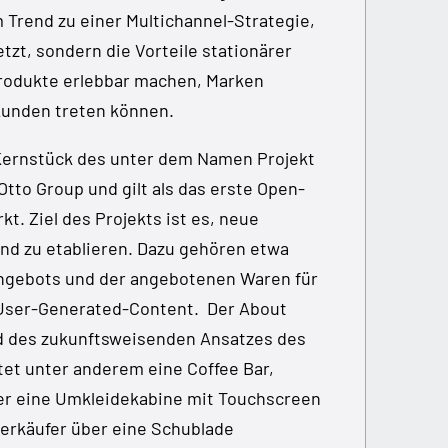
m Trend zu einer Multichannel-Strategie,
etzt, sondern die Vorteile stationärer
Produkte erlebbar machen, Marken
Kunden treten können.
 Kernstück des unter dem Namen Projekt
to Group und gilt als das erste Open-
 Ziel des Projekts ist es, neue
und zu etablieren. Dazu gehören etwa
Angebots und der angebotenen Waren für
r User-Generated-Content. Der About
d des zukunftsweisenden Ansatzes des
et unter anderem eine Coffee Bar,
der eine Umkleidekabine mit Touchscreen
Verkäufer über eine Schublade