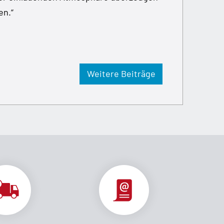
en.“
Weitere Beiträge