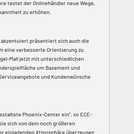
ore testet der Onlinehändler neue Wege,
anntheit zu erhöhen.
akzentuiert präsentiert sich auch die
 eine verbesserte Orientierung zu
gel-Mall jetzt mit unterschiedlichen
inderspielfläche um Basement und
e Serviceangebote und Kundenwünsche
estaltete Phoenix-Center ein“, so ECE-
sie sich von dem noch größeren
der einladenden Atmosphäre überzeugen