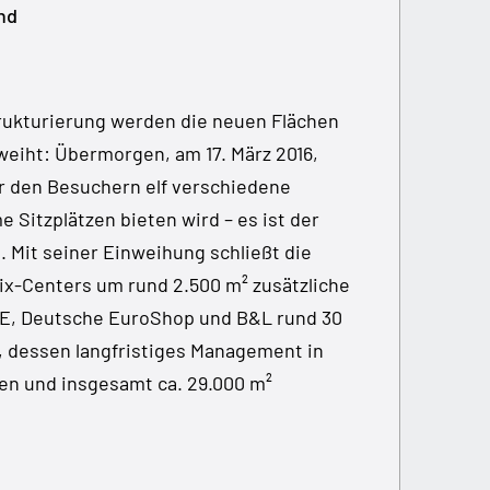
nd
rukturierung werden die neuen Flächen
eiht: Übermorgen, am 17. März 2016,
r den Besuchern elf verschiedene
Sitzplätzen bieten wird – es ist der
. Mit seiner Einweihung schließt die
x-Centers um rund 2.500 m² zusätzliche
ECE, Deutsche EuroShop und B&L rund 30
r, dessen langfristiges Management in
nen und insgesamt ca. 29.000 m²