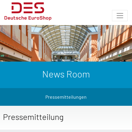
News Room
Pressemitteilungen
Pressemitteilung