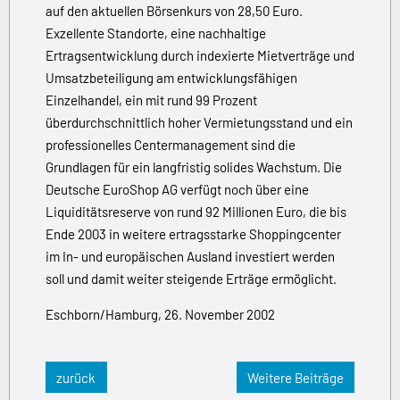
auf den aktuellen Börsenkurs von 28,50 Euro.
Exzellente Standorte, eine nachhaltige
Ertragsentwicklung durch indexierte Mietverträge und
Umsatzbeteiligung am entwicklungsfähigen
Einzelhandel, ein mit rund 99 Prozent
überdurchschnittlich hoher Vermietungsstand und ein
professionelles Centermanagement sind die
Grundlagen für ein langfristig solides Wachstum. Die
Deutsche EuroShop AG verfügt noch über eine
Liquiditätsreserve von rund 92 Millionen Euro, die bis
Ende 2003 in weitere ertragsstarke Shoppingcenter
im In- und europäischen Ausland investiert werden
soll und damit weiter steigende Erträge ermöglicht.
Eschborn/Hamburg, 26. November 2002
zurück
Weitere Beiträge