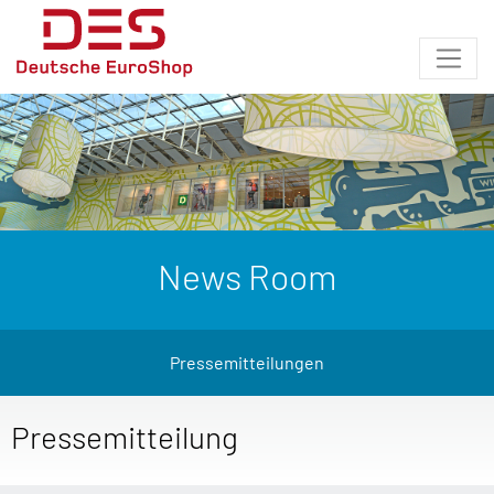
News Room
Pressemitteilungen
Pressemitteilung