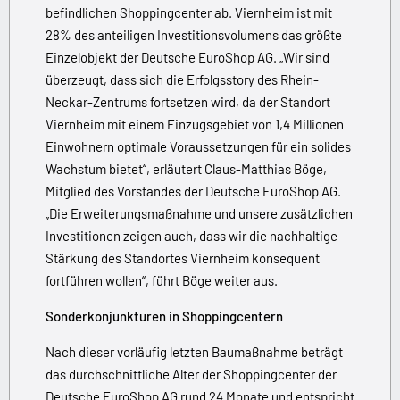
befindlichen Shoppingcenter ab. Viernheim ist mit
28% des anteiligen Investitionsvolumens das größte
Einzelobjekt der Deutsche EuroShop AG. „Wir sind
überzeugt, dass sich die Erfolgsstory des Rhein-
Neckar-Zentrums fortsetzen wird, da der Standort
Viernheim mit einem Einzugsgebiet von 1,4 Millionen
Einwohnern optimale Voraussetzungen für ein solides
Wachstum bietet“, erläutert Claus-Matthias Böge,
Mitglied des Vorstandes der Deutsche EuroShop AG.
„Die Erweiterungsmaßnahme und unsere zusätzlichen
Investitionen zeigen auch, dass wir die nachhaltige
Stärkung des Standortes Viernheim konsequent
fortführen wollen“, führt Böge weiter aus.
Sonderkonjunkturen in Shoppingcentern
Nach dieser vorläufig letzten Baumaßnahme beträgt
das durchschnittliche Alter der Shoppingcenter der
Deutsche EuroShop AG rund 24 Monate und entspricht