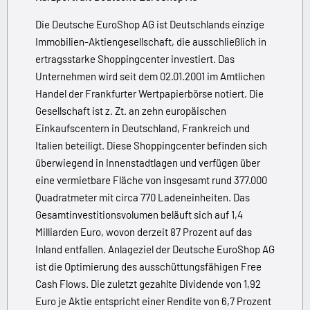
Die Deutsche EuroShop AG ist Deutschlands einzige
Immobilien-Aktiengesellschaft, die ausschließlich in
ertragsstarke Shoppingcenter investiert. Das
Unternehmen wird seit dem 02.01.2001 im Amtlichen
Handel der Frankfurter Wertpapierbörse notiert. Die
Gesellschaft ist z. Zt. an zehn europäischen
Einkaufscentern in Deutschland, Frankreich und
Italien beteiligt. Diese Shoppingcenter befinden sich
überwiegend in Innenstadtlagen und verfügen über
eine vermietbare Fläche von insgesamt rund 377.000
Quadratmeter mit circa 770 Ladeneinheiten. Das
Gesamtinvestitionsvolumen beläuft sich auf 1,4
Milliarden Euro, wovon derzeit 87 Prozent auf das
Inland entfallen. Anlageziel der Deutsche EuroShop AG
ist die Optimierung des ausschüttungsfähigen Free
Cash Flows. Die zuletzt gezahlte Dividende von 1,92
Euro je Aktie entspricht einer Rendite von 6,7 Prozent