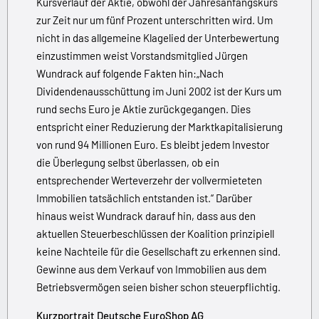
Kursverlauf der Aktie, obwohl der Jahresanfangskurs
zur Zeit nur um fünf Prozent unterschritten wird. Um
nicht in das allgemeine Klagelied der Unterbewertung
einzustimmen weist Vorstandsmitglied Jürgen
Wundrack auf folgende Fakten hin:„Nach
Dividendenausschüttung im Juni 2002 ist der Kurs um
rund sechs Euro je Aktie zurückgegangen. Dies
entspricht einer Reduzierung der Marktkapitalisierung
von rund 94 Millionen Euro. Es bleibt jedem Investor
die Überlegung selbst überlassen, ob ein
entsprechender Werteverzehr der vollvermieteten
Immobilien tatsächlich entstanden ist.“ Darüber
hinaus weist Wundrack darauf hin, dass aus den
aktuellen Steuerbeschlüssen der Koalition prinzipiell
keine Nachteile für die Gesellschaft zu erkennen sind.
Gewinne aus dem Verkauf von Immobilien aus dem
Betriebsvermögen seien bisher schon steuerpflichtig.
Kurzportrait Deutsche EuroShop AG