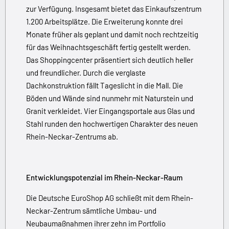
zur Verfügung. Insgesamt bietet das Einkaufszentrum
1.200 Arbeitsplätze. Die Erweiterung konnte drei
Monate früher als geplant und damit noch rechtzeitig
für das Weihnachtsgeschäft fertig gestellt werden.
Das Shoppingcenter präsentiert sich deutlich heller
und freundlicher. Durch die verglaste
Dachkonstruktion fällt Tageslicht in die Mall. Die
Böden und Wände sind nunmehr mit Naturstein und
Granit verkleidet. Vier Eingangsportale aus Glas und
Stahl runden den hochwertigen Charakter des neuen
Rhein-Neckar-Zentrums ab.
Entwicklungspotenzial im Rhein-Neckar-Raum
Die Deutsche EuroShop AG schließt mit dem Rhein-
Neckar-Zentrum sämtliche Umbau- und
Neubaumaßnahmen ihrer zehn im Portfolio