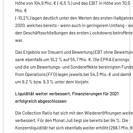
Höhe von 104,9 Mio. € (-6,5 %) und das EBIT in Höhe von 70,5
Mio. €
(-10,2%) lagen deutlich unter den Werten des ersten Halbjahre
2020, welches bereits - wenn auch in geringerem Umfang - vo
den Geschäftsschließungen des ersten Lockdowns betroffen
war.
Das Ergebnis vor Steuern und Bewertung (EBT ohne Bewertun
sank ebenfalls um 10,2 % auf 55,7 Mio. €. Die EPRA Earnings
und die um Bewertungs- und Sondereffekte bereinigten Fund
from Operations (FFO) lagen jeweils bei 54,3 Mio. € und damit
um 9,2 % bzw. 9,3 % unter dem Vorjahr.
Liquidität weiter verbessert, Finanzierungen für 2021
erfolgreich abgeschlossen
Die Collection Ratio hat sich mit den Wiedereröffnungen weite
verbessert. Für den Monat Juli liegt sie bereits bei 94 %. Die
Konzernliquidität hat sich ebenfalls weiter erhöht (268,1 Mio. €