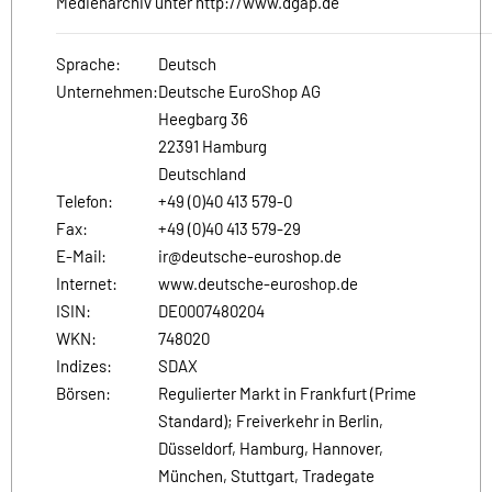
Medienarchiv unter http://www.dgap.de
Sprache:
Deutsch
Unternehmen:
Deutsche EuroShop AG
Heegbarg 36
22391 Hamburg
Deutschland
Telefon:
+49 (0)40 413 579-0
Fax:
+49 (0)40 413 579-29
E-Mail:
ir@deutsche-euroshop.de
Internet:
www.deutsche-euroshop.de
ISIN:
DE0007480204
WKN:
748020
Indizes:
SDAX
Börsen:
Regulierter Markt in Frankfurt (Prime
Standard); Freiverkehr in Berlin,
Düsseldorf, Hamburg, Hannover,
München, Stuttgart, Tradegate