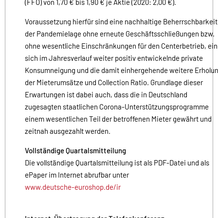
(FFO) von 1,70 € bis 1,90 € je Aktie (2020: 2,00 €).
Voraussetzung hierfür sind eine nachhaltige Beherrschbarkeit
der Pandemielage ohne erneute Geschäftsschließungen bzw.
ohne wesentliche Einschränkungen für den Centerbetrieb, ei
sich im Jahresverlauf weiter positiv entwickelnde private
Konsumneigung und die damit einhergehende weitere Erholu
der Mieterumsätze und Collection Ratio. Grundlage dieser
Erwartungen ist dabei auch, dass die in Deutschland
zugesagten staatlichen Corona-Unterstützungsprogramme
einem wesentlichen Teil der betroffenen Mieter gewährt und
zeitnah ausgezahlt werden.
Vollständige Quartalsmitteilung
Die vollständige Quartalsmitteilung ist als PDF-Datei und als
ePaper im Internet abrufbar unter
www.deutsche-euroshop.de/ir