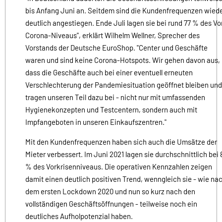
bis Anfang Juni an. Seitdem sind die Kundenfrequenzen wied
deutlich angestiegen. Ende Juli lagen sie bei rund 77 % des Vo
Corona-Niveaus", erklärt Wilhelm Wellner, Sprecher des
Vorstands der Deutsche EuroShop. "Center und Geschäfte
waren und sind keine Corona-Hotspots. Wir gehen davon aus,
dass die Geschäfte auch bei einer eventuell erneuten
Verschlechterung der Pandemiesituation geöffnet bleiben und
tragen unseren Teil dazu bei - nicht nur mit umfassenden
Hygienekonzepten und Testcentern, sondern auch mit
Impfangeboten in unseren Einkaufszentren."
Mit den Kundenfrequenzen haben sich auch die Umsätze der
Mieter verbessert. Im Juni 2021 lagen sie durchschnittlich bei 
% des Vorkrisenniveaus. Die operativen Kennzahlen zeigen
damit einen deutlich positiven Trend, wenngleich sie - wie na
dem ersten Lockdown 2020 und nun so kurz nach den
vollständigen Geschäftsöffnungen - teilweise noch ein
deutliches Aufholpotenzial haben.