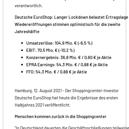
verantwortlich.
Deutsche EuroShop: Langer Lockdown belastet Ertragslage 
Wiedereröffnungen stimmen optimistisch für die zweite
Jahreshälfte
Umsatzerlöse: 104,9 Mio. € (-6,5 %)
EBIT: 70,5 Mio. € (-10,2 %)
Konzernergebnis: 36,8 Mio. € / 0,60 € je Aktie
EPRA Earnings: 54,3 Mio. € / 0,88 € je Aktie
FFO: 54,3 Mio. € / 0,88 € je Aktie
Hamburg, 12. August 2021 - Der Shoppingcenter-Investor
Deutsche EuroShop hat heute die Ergebnisse des ersten
Halbjahres 2021 veröffentlicht.
Menschen kommen zurück in die Shoppingcenter
"In Deutschland dauerten die Geschäftsschließungen teilweis