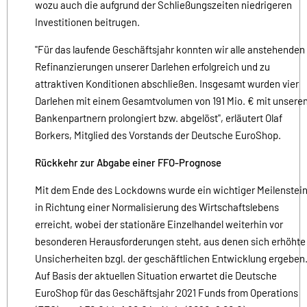
wozu auch die aufgrund der Schließungszeiten niedrigeren
Investitionen beitrugen.
"Für das laufende Geschäftsjahr konnten wir alle anstehenden
Refinanzierungen unserer Darlehen erfolgreich und zu
attraktiven Konditionen abschließen. Insgesamt wurden vier
Darlehen mit einem Gesamtvolumen von 191 Mio. € mit unsere
Bankenpartnern prolongiert bzw. abgelöst", erläutert Olaf
Borkers, Mitglied des Vorstands der Deutsche EuroShop.
Rückkehr zur Abgabe einer FFO-Prognose
Mit dem Ende des Lockdowns wurde ein wichtiger Meilenstei
in Richtung einer Normalisierung des Wirtschaftslebens
erreicht, wobei der stationäre Einzelhandel weiterhin vor
besonderen Herausforderungen steht, aus denen sich erhöhte
Unsicherheiten bzgl. der geschäftlichen Entwicklung ergeben
Auf Basis der aktuellen Situation erwartet die Deutsche
EuroShop für das Geschäftsjahr 2021 Funds from Operations