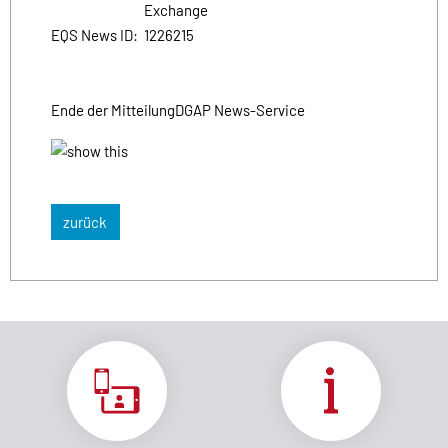
Exchange
EQS News ID:
1226215
Ende der Mitteilung
DGAP News-Service
zurück