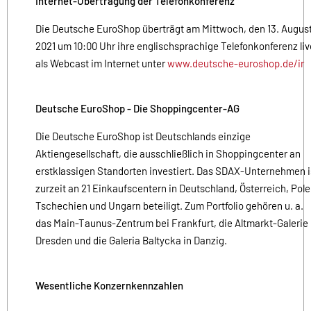
Internet-Übertragung der Telefonkonferenz
Die Deutsche EuroShop überträgt am Mittwoch, den 13. Augus
2021 um 10:00 Uhr ihre englischsprachige Telefonkonferenz liv
als Webcast im Internet unter
www.deutsche-euroshop.de/ir
Deutsche EuroShop - Die Shoppingcenter-AG
Die Deutsche EuroShop ist Deutschlands einzige
Aktiengesellschaft, die ausschließlich in Shoppingcenter an
erstklassigen Standorten investiert. Das SDAX-Unternehmen i
zurzeit an 21 Einkaufscentern in Deutschland, Österreich, Pole
Tschechien und Ungarn beteiligt. Zum Portfolio gehören u. a.
das Main-Taunus-Zentrum bei Frankfurt, die Altmarkt-Galerie 
Dresden und die Galeria Baltycka in Danzig.
Wesentliche Konzernkennzahlen