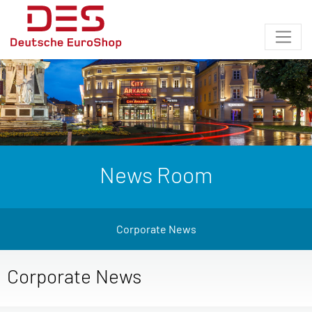
News Room
Corporate News
Corporate News