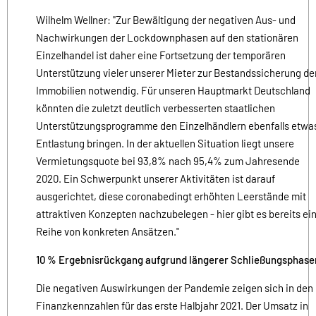
Wilhelm Wellner: "Zur Bewältigung der negativen Aus- und
Nachwirkungen der Lockdownphasen auf den stationären
Einzelhandel ist daher eine Fortsetzung der temporären
Unterstützung vieler unserer Mieter zur Bestandssicherung de
Immobilien notwendig. Für unseren Hauptmarkt Deutschland
könnten die zuletzt deutlich verbesserten staatlichen
Unterstützungsprogramme den Einzelhändlern ebenfalls etwa
Entlastung bringen. In der aktuellen Situation liegt unsere
Vermietungsquote bei 93,8% nach 95,4% zum Jahresende
2020. Ein Schwerpunkt unserer Aktivitäten ist darauf
ausgerichtet, diese coronabedingt erhöhten Leerstände mit
attraktiven Konzepten nachzubelegen - hier gibt es bereits ei
Reihe von konkreten Ansätzen."
10 % Ergebnisrückgang aufgrund längerer Schließungsphase
Die negativen Auswirkungen der Pandemie zeigen sich in den
Finanzkennzahlen für das erste Halbjahr 2021. Der Umsatz in