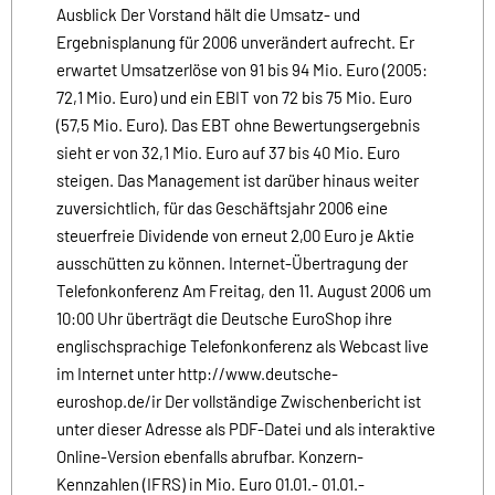
Ausblick Der Vorstand hält die Umsatz- und
Ergebnisplanung für 2006 unverändert aufrecht. Er
erwartet Umsatzerlöse von 91 bis 94 Mio. Euro (2005:
72,1 Mio. Euro) und ein EBIT von 72 bis 75 Mio. Euro
(57,5 Mio. Euro). Das EBT ohne Bewertungsergebnis
sieht er von 32,1 Mio. Euro auf 37 bis 40 Mio. Euro
steigen. Das Management ist darüber hinaus weiter
zuversichtlich, für das Geschäftsjahr 2006 eine
steuerfreie Dividende von erneut 2,00 Euro je Aktie
ausschütten zu können. Internet-Übertragung der
Telefonkonferenz Am Freitag, den 11. August 2006 um
10:00 Uhr überträgt die Deutsche EuroShop ihre
englischsprachige Telefonkonferenz als Webcast live
im Internet unter http://www.deutsche-
euroshop.de/ir Der vollständige Zwischenbericht ist
unter dieser Adresse als PDF-Datei und als interaktive
Online-Version ebenfalls abrufbar. Konzern-
Kennzahlen (IFRS) in Mio. Euro 01.01.- 01.01.-