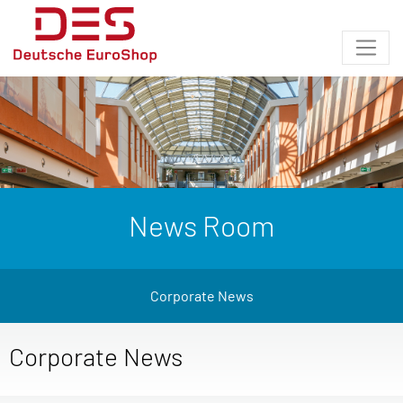
News Room
Corporate News
Corporate News