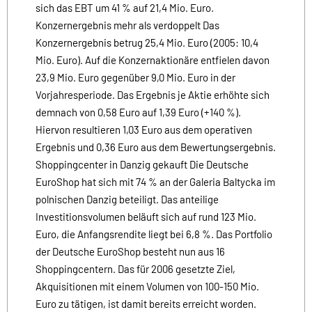
sich das EBT um 41 % auf 21,4 Mio. Euro.
Konzernergebnis mehr als verdoppelt Das
Konzernergebnis betrug 25,4 Mio. Euro (2005: 10,4
Mio. Euro). Auf die Konzernaktionäre entfielen davon
23,9 Mio. Euro gegenüber 9,0 Mio. Euro in der
Vorjahresperiode. Das Ergebnis je Aktie erhöhte sich
demnach von 0,58 Euro auf 1,39 Euro (+140 %).
Hiervon resultieren 1,03 Euro aus dem operativen
Ergebnis und 0,36 Euro aus dem Bewertungsergebnis.
Shoppingcenter in Danzig gekauft Die Deutsche
EuroShop hat sich mit 74 % an der Galeria Baltycka im
polnischen Danzig beteiligt. Das anteilige
Investitionsvolumen beläuft sich auf rund 123 Mio.
Euro, die Anfangsrendite liegt bei 6,8 %. Das Portfolio
der Deutsche EuroShop besteht nun aus 16
Shoppingcentern. Das für 2006 gesetzte Ziel,
Akquisitionen mit einem Volumen von 100-150 Mio.
Euro zu tätigen, ist damit bereits erreicht worden.