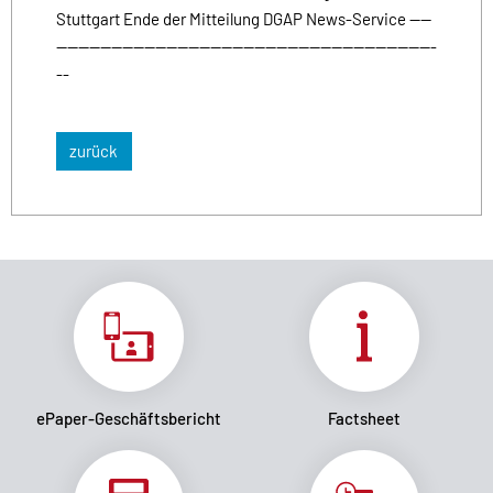
Stuttgart Ende der Mitteilung DGAP News-Service ----
---------------------------------------------------------------------
--
zurück
ePaper-Geschäftsbericht
Factsheet