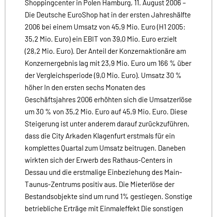
Shoppingcenter in Polen Hamburg, 11. August 2006 –
Die Deutsche EuroShop hat in der ersten Jahreshälfte
2006 bei einem Umsatz von 45,9 Mio. Euro (H1 2005:
35,2 Mio. Euro) ein EBIT von 39,0 Mio. Euro erzielt
(28,2 Mio. Euro). Der Anteil der Konzernaktionäre am
Konzernergebnis lag mit 23,9 Mio. Euro um 166 % über
der Vergleichsperiode (9,0 Mio. Euro). Umsatz 30 %
höher In den ersten sechs Monaten des
Geschäftsjahres 2006 erhöhten sich die Umsatzerlöse
um 30 % von 35,2 Mio. Euro auf 45,9 Mio. Euro. Diese
Steigerung ist unter anderem darauf zurückzuführen,
dass die City Arkaden Klagenfurt erstmals für ein
komplettes Quartal zum Umsatz beitrugen. Daneben
wirkten sich der Erwerb des Rathaus-Centers in
Dessau und die erstmalige Einbeziehung des Main-
Taunus-Zentrums positiv aus. Die Mieterlöse der
Bestandsobjekte sind um rund 1% gestiegen. Sonstige
betriebliche Erträge mit Einmaleffekt Die sonstigen