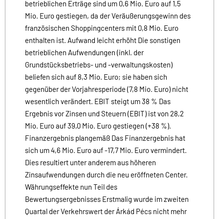
betrieblichen Erträge sind um 0,6 Mio. Euro auf 1,5
Mio. Euro gestiegen, da der Veräußerungsgewinn des
französischen Shoppingcenters mit 0,8 Mio. Euro
enthalten ist. Aufwand leicht erhöht Die sonstigen
betrieblichen Aufwendungen (inkl. der
Grundstücksbetriebs- und -verwaltungskosten)
beliefen sich auf 8,3 Mio. Euro; sie haben sich
gegenüber der Vorjahresperiode (7,8 Mio. Euro) nicht
wesentlich verändert. EBIT steigt um 38 % Das
Ergebnis vor Zinsen und Steuern (EBIT) ist von 28,2
Mio. Euro auf 39,0 Mio. Euro gestiegen (+38 %).
Finanzergebnis plangemäß Das Finanzergebnis hat
sich um 4,6 Mio. Euro auf -17,7 Mio. Euro vermindert.
Dies resultiert unter anderem aus höheren
Zinsaufwendungen durch die neu eröffneten Center.
Währungseffekte nun Teil des
Bewertungsergebnisses Erstmalig wurde im zweiten
Quartal der Verkehrswert der Árkád Pécs nicht mehr