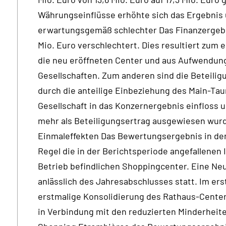
Währungseinflüsse erhöhte sich das Ergebnis u
erwartungsgemäß schlechter Das Finanzergebnis
Mio. Euro verschlechtert. Dies resultiert zum
die neu eröffneten Center und aus Aufwendung
Gesellschaften. Zum anderen sind die Beteilig
durch die anteilige Einbeziehung des Main-Ta
Gesellschaft in das Konzernergebnis einfloss
mehr als Beteiligungsertrag ausgewiesen wur
Einmaleffekten Das Bewertungsergebnis in den 
Regel die in der Berichtsperiode angefallenen
Betrieb befindlichen Shoppingcenter. Eine Neu
anlässlich des Jahresabschlusses statt. Im ers
erstmalige Konsolidierung des Rathaus-Cent
in Verbindung mit den reduzierten Minderhei