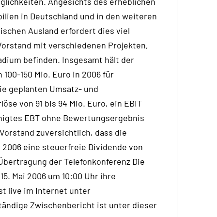
glichkeiten. Angesichts des erheblichen
lien in Deutschland und in den weiteren
schen Ausland erfordert dies viel
Vorstand mit verschiedenen Projekten,
adium befinden. Insgesamt hält der
100-150 Mio. Euro in 2006 für
ie geplanten Umsatz- und
öse von 91 bis 94 Mio. Euro, ein EBIT
einigtes EBT ohne Bewertungsergebnis
 Vorstand zuversichtlich, dass die
 2006 eine steuerfreie Dividende von
-Übertragung der Telefonkonferenz Die
5. Mai 2006 um 10:00 Uhr ihre
t live im Internet unter
tändige Zwischenbericht ist unter dieser