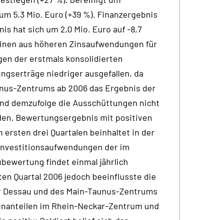
m 5,3 Mio. Euro (+39 %). Finanzergebnis
 hat sich um 2,0 Mio. Euro auf -8,7
 einen aus höheren Zinsaufwendungen für
en der erstmals konsolidierten
ungserträge niedriger ausgefallen, da
unus-Zentrums ab 2006 das Ergebnis der
 und demzufolge die Ausschüttungen nicht
den. Bewertungsergebnis mit positiven
ersten drei Quartalen beinhaltet in der
 Investitionsaufwendungen der im
bewertung findet einmal jährlich
ten Quartal 2006 jedoch beeinflusste die
er Dessau und des Main-Taunus-Zentrums
tenanteilen im Rhein-Neckar-Zentrum und