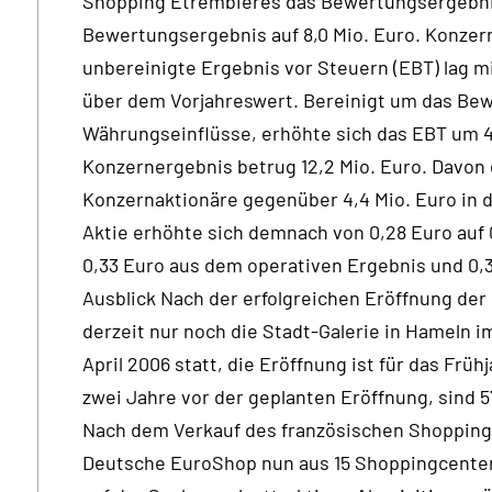
Shopping Etrembières das Bewertungsergebnis p
Bewertungsergebnis auf 8,0 Mio. Euro. Konzer
unbereinigte Ergebnis vor Steuern (EBT) lag mit
über dem Vorjahreswert. Bereinigt um das Be
Währungseinflüsse, erhöhte sich das EBT um 46
Konzernergebnis betrug 12,2 Mio. Euro. Davon en
Konzernaktionäre gegenüber 4,4 Mio. Euro in d
Aktie erhöhte sich demnach von 0,28 Euro auf 0
0,33 Euro aus dem operativen Ergebnis und 0
Ausblick Nach der erfolgreichen Eröffnung der 
derzeit nur noch die Stadt-Galerie in Hameln i
April 2006 statt, die Eröffnung ist für das Frü
zwei Jahre vor der geplanten Eröffnung, sind 5
Nach dem Verkauf des französischen Shoppingc
Deutsche EuroShop nun aus 15 Shoppingcenter