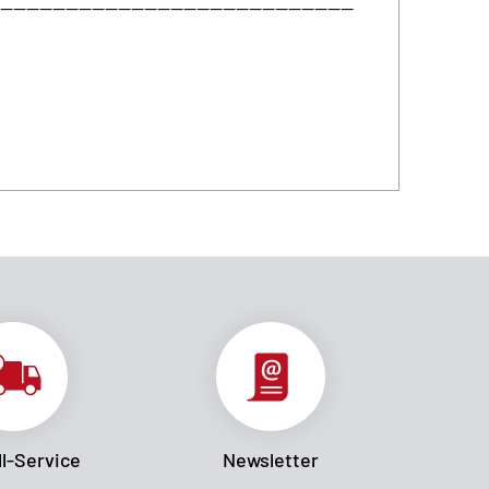
-----------------------------------------------
l-Service
Newsletter