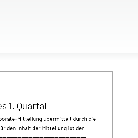
 1. Quartal
orate-Mitteilung übermittelt durch die
 den Inhalt der Mitteilung ist der
-------------------------------------------