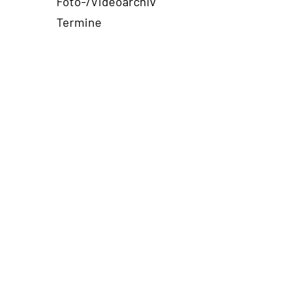
Foto-/Videoarchiv
Termine