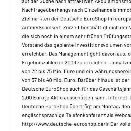
auf der Suche nach attraktiven Akquisitionsmö
Nachfrageüberhangs nach Einzelhandelsimmobi
Zielmärkten der Deutsche EuroShop im europäi
Aufmerksamkeit. Zurzeit beschäftigt sich der 
die sich noch in einem sehr frühen Prüfungsst
Vorstand das geplante Investitionsvolumen von 
erreichbar. Das Management geht davon aus, d
Ergebniszahlen in 2006 zu erreichen: Umsatzerl
von 72 bis 75 Mio. Euro und ein währungsber
von 37 bis 40 Mio. Euro. Darüber hinaus ist der
Deutsche EuroShop auch für das Geschäftsjahr
2,00 Euro je Aktie ausschütten kann. Internet
Deutsche EuroShop überträgt am Montag, den 1
englischsprachige Telefonkonferenz als Webcas
http://www.deutsche-euroshop.de/ir Der volls