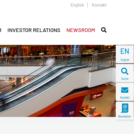
English
Kontakt
R
INVESTOR RELATIONS
NEWSROOM
EN
English
Suche
Kontakt
Newsletter