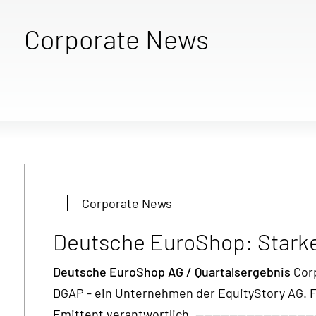
Corporate News
Corporate News
Deutsche EuroShop: Starkes
Deutsche EuroShop AG / Quartalsergebnis
Corp
DGAP - ein Unternehmen der EquityStory AG. Für
Emittent verantwortlich. --------------------------------