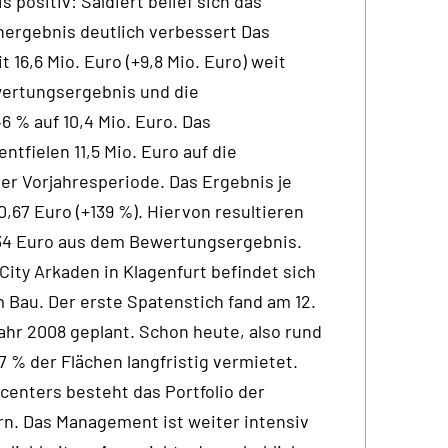
ositiv: Saldiert belief sich das
nergebnis deutlich verbessert Das
 16,6 Mio. Euro (+9,8 Mio. Euro) weit
wertungsergebnis und die
 % auf 10,4 Mio. Euro. Das
tfielen 11,5 Mio. Euro auf die
er Vorjahresperiode. Das Ergebnis je
,67 Euro (+139 %). Hiervon resultieren
,34 Euro aus dem Bewertungsergebnis.
City Arkaden in Klagenfurt befindet sich
m Bau. Der erste Spatenstich fand am 12.
hjahr 2008 geplant. Schon heute, also rund
7 % der Flächen langfristig vermietet.
enters besteht das Portfolio der
n. Das Management ist weiter intensiv