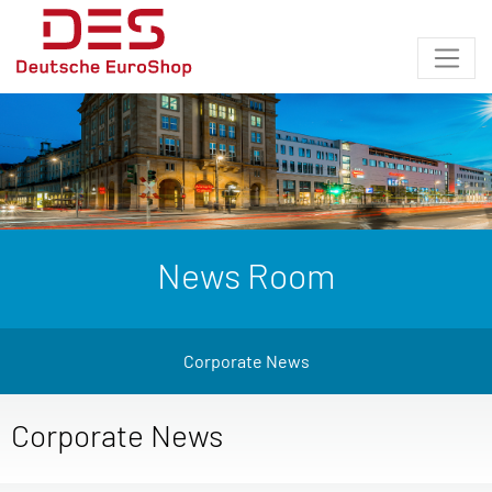
News Room
Corporate News
Corporate News