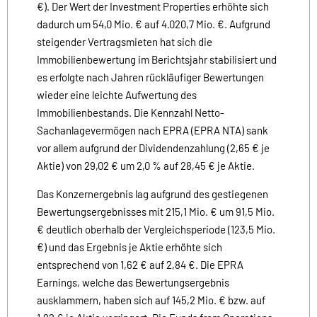
€). Der Wert der Investment Properties erhöhte sich
dadurch um 54,0 Mio. € auf 4.020,7 Mio. €. Aufgrund
steigender Vertragsmieten hat sich die
Immobilienbewertung im Berichtsjahr stabilisiert und
es erfolgte nach Jahren rückläufiger Bewertungen
wieder eine leichte Aufwertung des
Immobilienbestands. Die Kennzahl Netto-
Sachanlagevermögen nach EPRA (EPRA NTA) sank
vor allem aufgrund der Dividendenzahlung (2,65 € je
Aktie) von 29,02 € um 2,0 % auf 28,45 € je Aktie.
Das Konzernergebnis lag aufgrund des gestiegenen
Bewertungsergebnisses mit 215,1 Mio. € um 91,5 Mio.
€ deutlich oberhalb der Vergleichsperiode (123,5 Mio.
€) und das Ergebnis je Aktie erhöhte sich
entsprechend von 1,62 € auf 2,84 €. Die EPRA
Earnings, welche das Bewertungsergebnis
ausklammern, haben sich auf 145,2 Mio. € bzw. auf