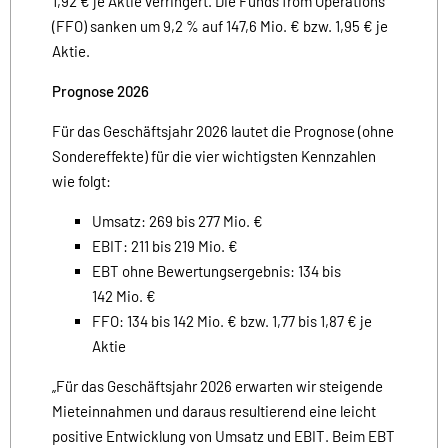
1,92 € je Aktie verringert. Die Funds from Operations
(FFO) sanken um 9,2 % auf 147,6 Mio. € bzw. 1,95 € je
Aktie.
Prognose 2026
Für das Geschäftsjahr 2026 lautet die Prognose (ohne
Sondereffekte) für die vier wichtigsten Kennzahlen
wie folgt:
Umsatz: 269 bis 277 Mio. €
EBIT: 211 bis 219 Mio. €
EBT ohne Bewertungsergebnis: 134 bis
142 Mio. €
FFO: 134 bis 142 Mio. € bzw. 1,77 bis 1,87 € je
Aktie
„Für das Geschäftsjahr 2026 erwarten wir steigende
Mieteinnahmen und daraus resultierend eine leicht
positive Entwicklung von Umsatz und EBIT. Beim EBT