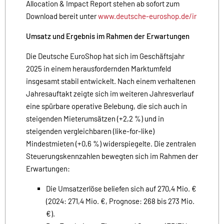
Allocation & Impact Report stehen ab sofort zum
Download bereit unter
www.deutsche-euroshop.de/ir
Umsatz und Ergebnis im Rahmen der Erwartungen
Die Deutsche EuroShop hat sich im Geschäftsjahr
2025 in einem herausfordernden Marktumfeld
insgesamt stabil entwickelt. Nach einem verhaltenen
Jahresauftakt zeigte sich im weiteren Jahresverlauf
eine spürbare operative Belebung, die sich auch in
steigenden Mieterumsätzen (+2,2 %) und in
steigenden vergleichbaren (like-for-like)
Mindestmieten (+0,6 %) widerspiegelte. Die zentralen
Steuerungskennzahlen bewegten sich im Rahmen der
Erwartungen:
Die Umsatzerlöse beliefen sich auf 270,4 Mio. €
(2024: 271,4 Mio. €, Prognose: 268 bis 273 Mio.
€).