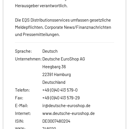
Herausgeber verantwortlich.
Die EQS Distributionsservices umfassen gesetzliche
Meldepflichten, Corporate News/Finanznachrichten
und Pressemitteilungen.
Sprache:
Deutsch
Unternehmen:
Deutsche EuroShop AG
Heegbarg 36
22391 Hamburg
Deutschland
Telefon:
+49 (0)40 413 579-0
Fax:
+49 (0)40 413 579-29
E-Mail:
ir@deutsche-euroshop.de
Internet:
www.deutsche-euroshop.de
ISIN:
DE0007480204
WKN:
748020