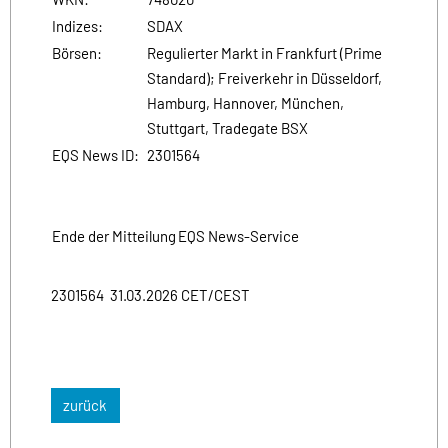
Indizes:
SDAX
Börsen:
Regulierter Markt in Frankfurt (Prime
Standard); Freiverkehr in Düsseldorf,
Hamburg, Hannover, München,
Stuttgart, Tradegate BSX
EQS News ID:
2301564
Ende der Mitteilung
EQS News-Service
2301564 31.03.2026 CET/CEST
zurück