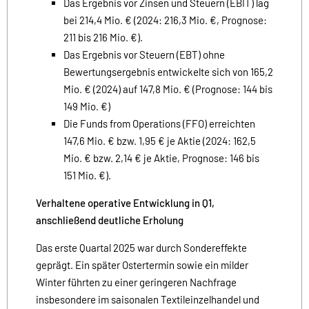
Das Ergebnis vor Zinsen und Steuern (EBIT) lag
bei 214,4 Mio. € (2024: 216,3 Mio. €, Prognose:
211 bis 216 Mio. €).
Das Ergebnis vor Steuern (EBT) ohne
Bewertungsergebnis entwickelte sich von 165,2
Mio. € (2024) auf 147,8 Mio. € (Prognose: 144 bis
149 Mio. €)
Die Funds from Operations (FFO) erreichten
147,6 Mio. € bzw. 1,95 € je Aktie (2024: 162,5
Mio. € bzw. 2,14 € je Aktie, Prognose: 146 bis
151 Mio. €).
Verhaltene operative Entwicklung in Q1,
anschließend deutliche Erholung
Das erste Quartal 2025 war durch Sondereffekte
geprägt. Ein später Ostertermin sowie ein milder
Winter führten zu einer geringeren Nachfrage
insbesondere im saisonalen Textileinzelhandel und