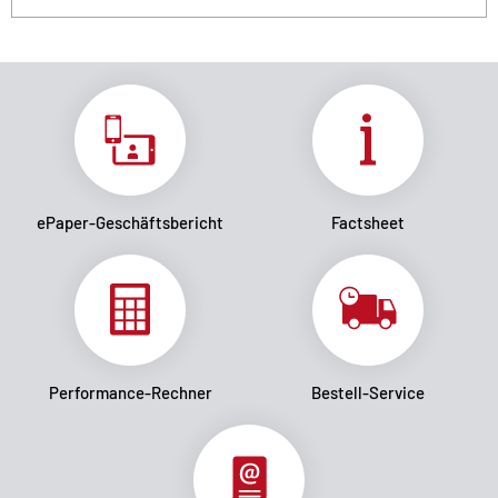
ePaper-Geschäftsbericht
Factsheet
Performance-Rechner
Bestell-Service