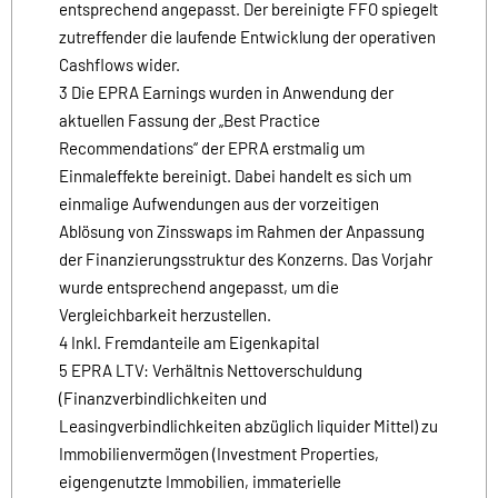
entsprechend angepasst. Der bereinigte FFO spiegelt
zutreffender die laufende Entwicklung der operativen
Cashflows wider.
3 Die EPRA Earnings wurden in Anwendung der
aktuellen Fassung der „Best Practice
Recommendations“ der EPRA erstmalig um
Einmaleffekte bereinigt. Dabei handelt es sich um
einmalige Aufwendungen aus der vorzeitigen
Ablösung von Zinsswaps im Rahmen der Anpassung
der Finanzierungsstruktur des Konzerns. Das Vorjahr
wurde entsprechend angepasst, um die
Vergleichbarkeit herzustellen.
4 Inkl. Fremdanteile am Eigenkapital
5 EPRA LTV: Verhältnis Nettoverschuldung
(Finanzverbindlichkeiten und
Leasingverbindlichkeiten abzüglich liquider Mittel) zu
Immobilienvermögen (Investment Properties,
eigengenutzte Immobilien, immaterielle