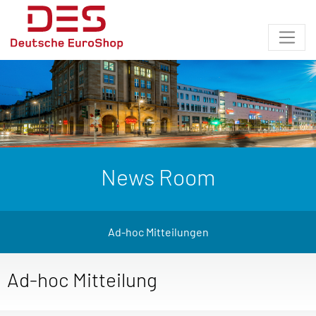
News Room
Ad-hoc Mitteilungen
Ad-hoc Mitteilung