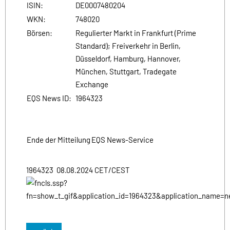
ISIN:
DE0007480204
WKN:
748020
Börsen:
Regulierter Markt in Frankfurt (Prime
Standard); Freiverkehr in Berlin,
Düsseldorf, Hamburg, Hannover,
München, Stuttgart, Tradegate
Exchange
EQS News ID:
1964323
Ende der Mitteilung
EQS News-Service
1964323 08.08.2024 CET/CEST