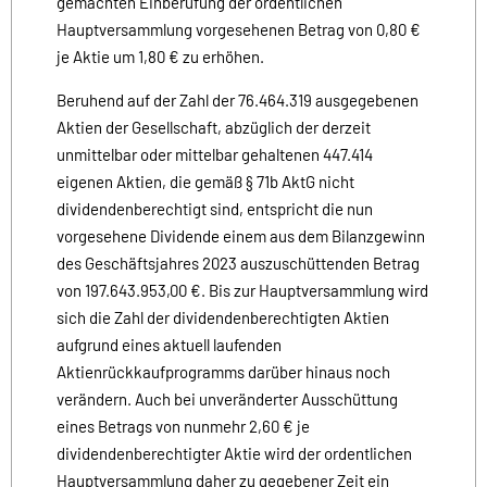
gemachten Einberufung der ordentlichen
Hauptversammlung vorgesehenen Betrag von 0,80 €
je Aktie um 1,80 € zu erhöhen.
Beruhend auf der Zahl der 76.464.319 ausgegebenen
Aktien der Gesellschaft, abzüglich der derzeit
unmittelbar oder mittelbar gehaltenen 447.414
eigenen Aktien, die gemäß § 71b AktG nicht
dividendenberechtigt sind, entspricht die nun
vorgesehene Dividende einem aus dem Bilanzgewinn
des Geschäftsjahres 2023 auszuschüttenden Betrag
von 197.643.953,00 €. Bis zur Hauptversammlung wird
sich die Zahl der dividendenberechtigten Aktien
aufgrund eines aktuell laufenden
Aktienrückkaufprogramms darüber hinaus noch
verändern. Auch bei unveränderter Ausschüttung
eines Betrags von nunmehr 2,60 € je
dividendenberechtigter Aktie wird der ordentlichen
Hauptversammlung daher zu gegebener Zeit ein