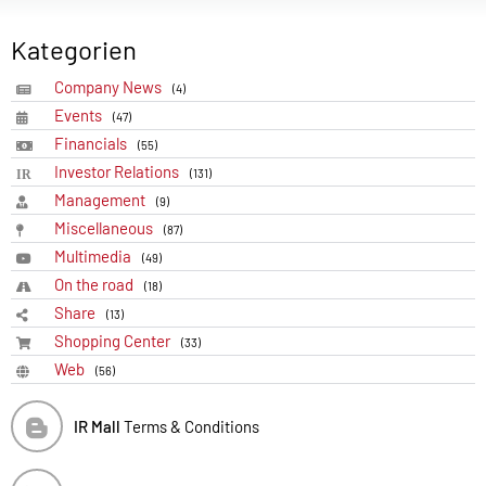
Kategorien
Company News
(4)
Events
(47)
Financials
(55)
Investor Relations
(131)
Management
(9)
Miscellaneous
(87)
Multimedia
(49)
On the road
(18)
Share
(13)
Shopping Center
(33)
Web
(56)
IR Mall
Terms & Conditions