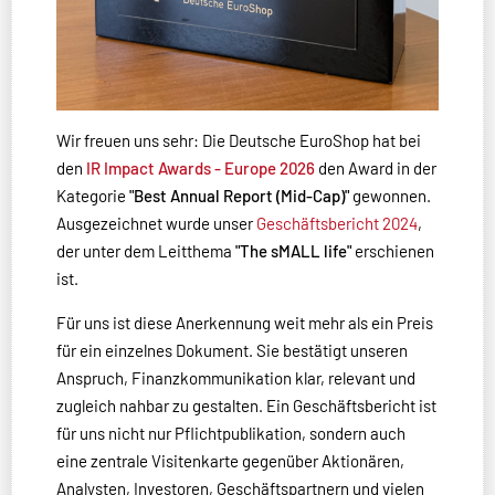
Wir freuen uns sehr: Die Deutsche EuroShop hat bei
den
IR Impact Awards - Europe 2026
den Award in der
Kategorie
"Best Annual Report (Mid-Cap)"
gewonnen.
Ausgezeichnet wurde unser
Geschäftsbericht 2024
,
der unter dem Leitthema
"The sMALL life"
erschienen
ist.
Für uns ist diese Anerkennung weit mehr als ein Preis
für ein einzelnes Dokument. Sie bestätigt unseren
Anspruch, Finanzkommunikation klar, relevant und
zugleich nahbar zu gestalten. Ein Geschäftsbericht ist
für uns nicht nur Pflichtpublikation, sondern auch
eine zentrale Visitenkarte gegenüber Aktionären,
Analysten, Investoren, Geschäftspartnern und vielen