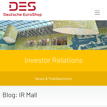
Investor Relations
News & Publikationen
Blog: IR Mall