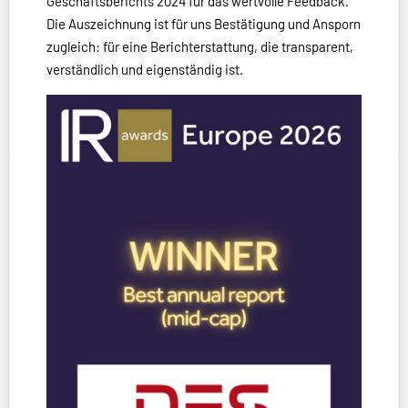
Geschäftsberichts 2024 für das wertvolle Feedback.
Die Auszeichnung ist für uns Bestätigung und Ansporn
zugleich: für eine Berichterstattung, die transparent,
verständlich und eigenständig ist.