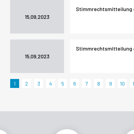
Stimmrechtsmitteilung
15.09.2023
Stimmrechtsmitteilung
15.09.2023
1
2
3
4
5
6
7
8
9
10