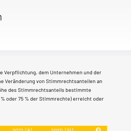
n
e Verpflichtung, dem Unternehmen und der
ine Veränderung von Stimmrechtsanteilen an
Höhe des Stimmrechtsanteils bestimmte
50 % oder 75 % der Stimmrechte) erreicht oder
2021
[8]
2020
[51]
2019
[30]