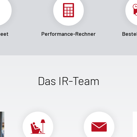
heet
Performance-Rechner
Bestel
Das IR-Team