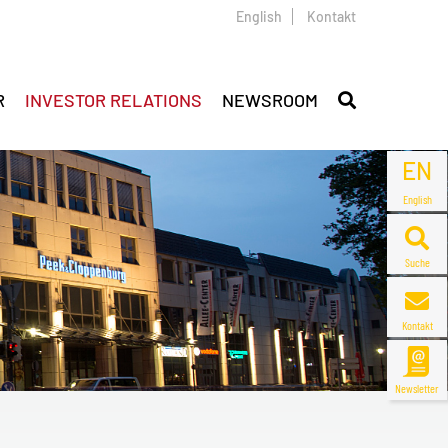
English
Kontakt
R
INVESTOR RELATIONS
NEWSROOM
EN
English
Suche
Kontakt
Newsletter