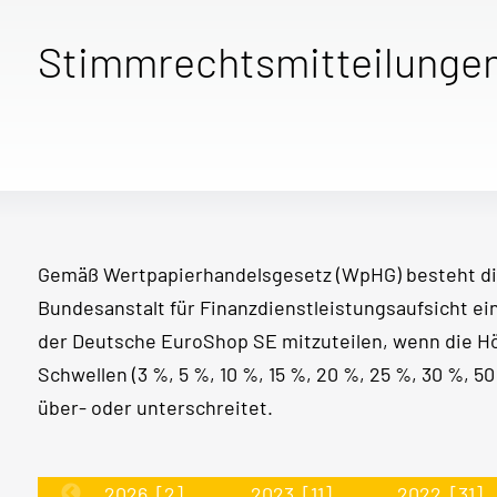
Stimmrechtsmitteilunge
Gemäß Wertpapierhandelsgesetz (WpHG) besteht di
Bundesanstalt für Finanzdienstleistungsaufsicht e
der Deutsche EuroShop SE mitzuteilen, wenn die 
Schwellen (3 %, 5 %, 10 %, 15 %, 20 %, 25 %, 30 %, 
über- oder unterschreitet.
2026
[2]
2023
[11]
2022
[31]