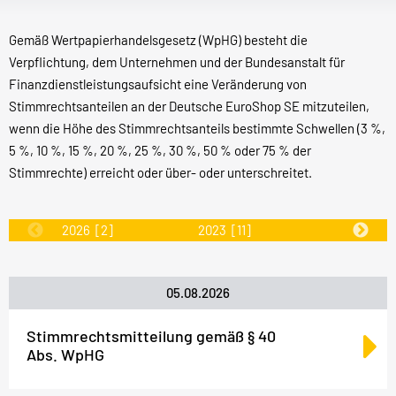
Gemäß Wertpapierhandelsgesetz (WpHG) besteht die
Verpflichtung, dem Unternehmen und der Bundesanstalt für
Finanzdienstleistungsaufsicht eine Veränderung von
Stimmrechtsanteilen an der Deutsche EuroShop SE mitzuteilen,
wenn die Höhe des Stimmrechtsanteils bestimmte Schwellen (3 %,
5 %, 10 %, 15 %, 20 %, 25 %, 30 %, 50 % oder 75 % der
Stimmrechte) erreicht oder über- oder unterschreitet.
2026
[2]
2023
[11]
2022
[31]
05.08.2026
Stimmrechtsmitteilung gemäß § 40
Abs. WpHG