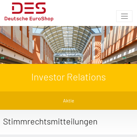
Investor Relations
Aktie
Stimmrechtsmitteilungen