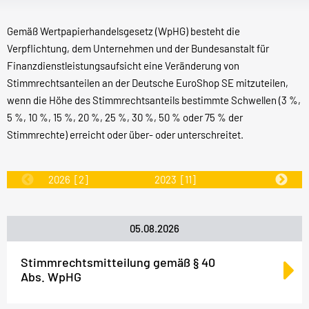
Gemäß Wertpapierhandelsgesetz (WpHG) besteht die
Verpflichtung, dem Unternehmen und der Bundesanstalt für
Finanzdienstleistungsaufsicht eine Veränderung von
Stimmrechtsanteilen an der Deutsche EuroShop SE mitzuteilen,
wenn die Höhe des Stimmrechtsanteils bestimmte Schwellen (3 %,
5 %, 10 %, 15 %, 20 %, 25 %, 30 %, 50 % oder 75 % der
Stimmrechte) erreicht oder über- oder unterschreitet.
2026
[2]
2023
[11]
2022
[31]
05.08.2026
Stimmrechtsmitteilung gemäß § 40
Abs. WpHG