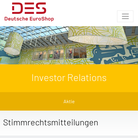
Investor Relations
Aktie
Stimmrechtsmitteilungen