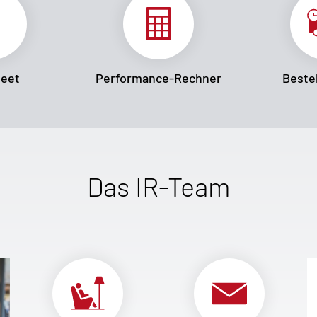
heet
Performance-Rechner
Bestel
Das IR-Team