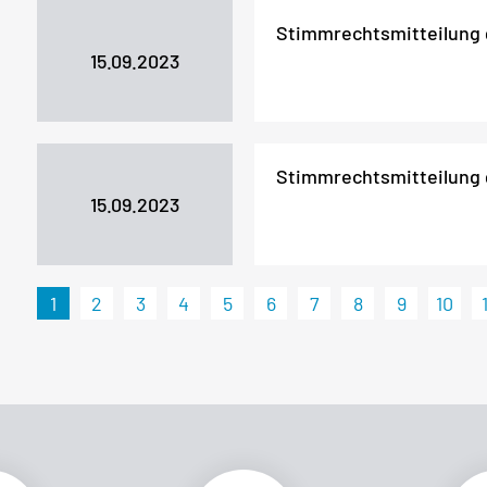
Stimmrechtsmitteilung
15.09.2023
Stimmrechtsmitteilung
15.09.2023
1
2
3
4
5
6
7
8
9
10