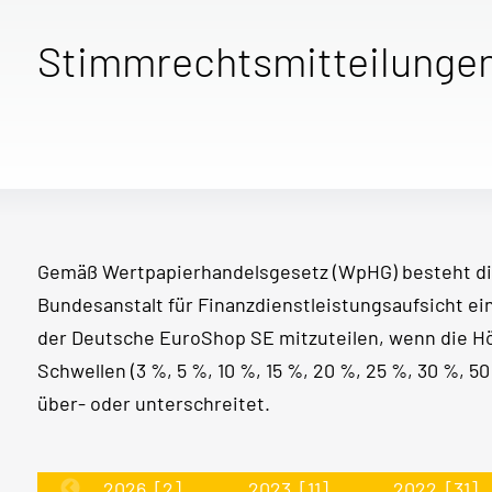
Stimmrechtsmitteilunge
Gemäß Wertpapierhandelsgesetz (WpHG) besteht di
Bundesanstalt für Finanzdienstleistungsaufsicht e
der Deutsche EuroShop SE mitzuteilen, wenn die 
Schwellen (3 %, 5 %, 10 %, 15 %, 20 %, 25 %, 30 %, 
über- oder unterschreitet.
2026
[2]
2023
[11]
2022
[31]