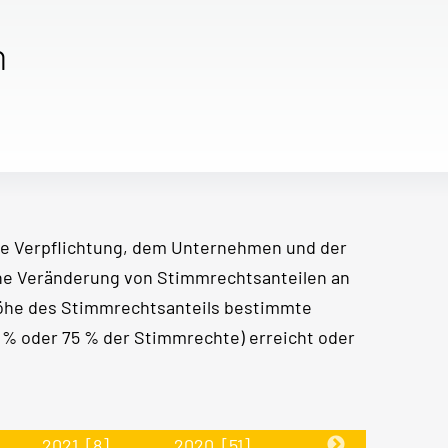
n
e Verpflichtung, dem Unternehmen und der
ine Veränderung von Stimmrechtsanteilen an
Höhe des Stimmrechtsanteils bestimmte
50 % oder 75 % der Stimmrechte) erreicht oder
2021
[8]
2020
[51]
2019
[30]