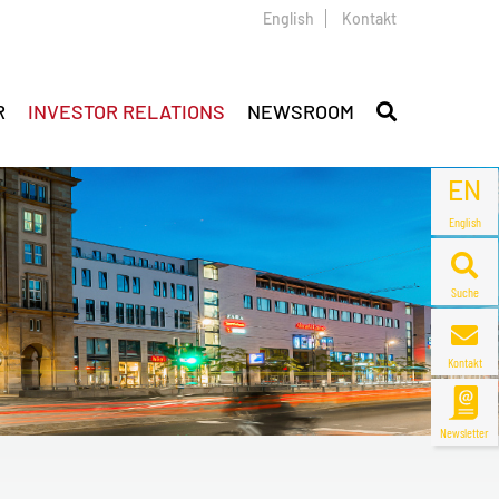
English
Kontakt
R
INVESTOR RELATIONS
NEWSROOM
EN
English
Suche
Kontakt
Newsletter