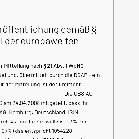
öffentlichung gemäß §
l der europaweiten
 Mitteilung nach § 21 Abs. 1 WpHG
eilung, übermittelt durch die DGAP - ein
t der Mitteilung ist der Emittent
----------------------------------- Die UBS AG,
G am 24.04.2008 mitgeteilt, dass ihr
AG, Hamburg, Deutschland, ISIN:
ch Aktien die Schwelle von 3% der
,07% (das entspricht 1054228