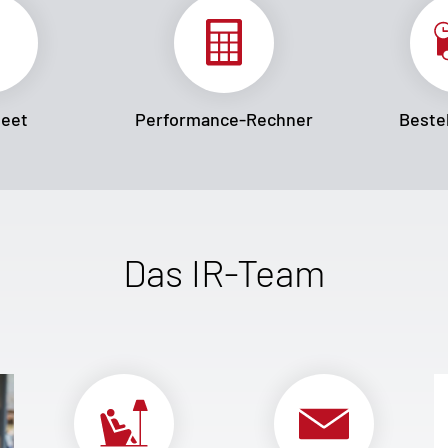
heet
Performance-Rechner
Bestel
Das IR-Team