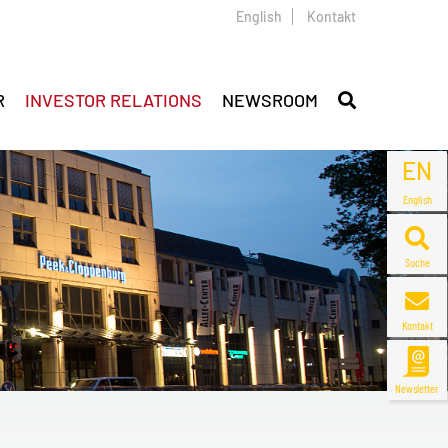
English
Kontakt
R
INVESTOR RELATIONS
NEWSROOM
EN
English
Suche
Kontakt
Newsletter