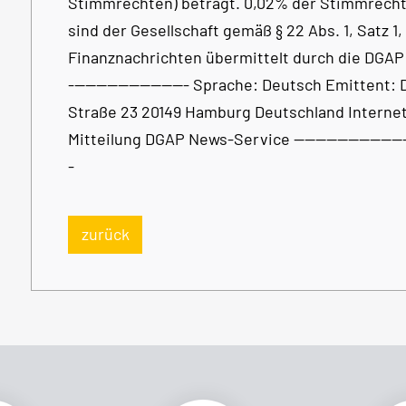
Stimmrechten) beträgt. 0,02% der Stimmrecht
sind der Gesellschaft gemäß § 22 Abs. 1, Satz 
Finanznachrichten übermittelt durch die DGAP -------
---------------------- Sprache: Deutsch Emitten
Straße 23 20149 Hamburg Deutschland Intern
Mitteilung DGAP News-Service --------------------------
-
zurück