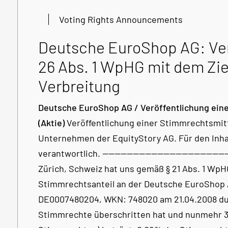
Voting Rights Announcements
Deutsche EuroShop AG: Ver
26 Abs. 1 WpHG mit dem Zie
Verbreitung
Deutsche EuroShop AG / Veröffentlichung einer
(Aktie)
Veröffentlichung einer Stimmrechtsmitt
Unternehmen der EquityStory AG. Für den Inhal
verantwortlich. ----------------------------------------
Zürich, Schweiz hat uns gemäß § 21 Abs. 1 WpH
Stimmrechtsanteil an der Deutsche EuroShop 
DE0007480204, WKN: 748020 am 21.04.2008 dur
Stimmrechte überschritten hat und nunmehr 3