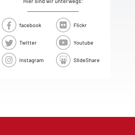
Hier sind wir unterwegs:
facebook
Flickr
Twitter
Youtube
Instagram
SlideShare