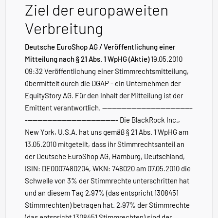
Ziel der europaweiten
Verbreitung
Deutsche EuroShop AG / Veröffentlichung einer
Mitteilung nach § 21 Abs. 1 WpHG (Aktie)
19.05.2010
09:32 Veröffentlichung einer Stimmrechtsmitteilung,
übermittelt durch die DGAP - ein Unternehmen der
EquityStory AG. Für den Inhalt der Mitteilung ist der
Emittent verantwortlich. -------------------------------------
-------------------------------------- Die BlackRock Inc.,
New York, U.S.A. hat uns gemäß § 21 Abs. 1 WpHG am
13.05.2010 mitgeteilt, dass ihr Stimmrechtsanteil an
der Deutsche EuroShop AG, Hamburg, Deutschland,
ISIN: DE0007480204, WKN: 748020 am 07.05.2010 die
Schwelle von 3% der Stimmrechte unterschritten hat
und an diesem Tag 2,97% (das entspricht 1308451
Stimmrechten) betragen hat. 2,97% der Stimmrechte
(das entspricht 1308451 Stimmrechten) sind der