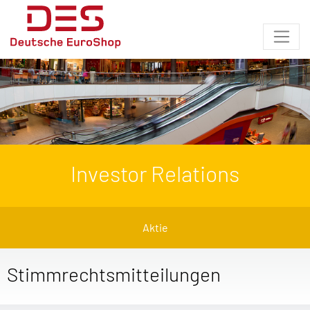
Investor Relations
Aktie
Stimmrechtsmitteilungen