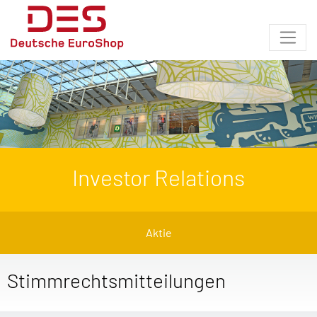
Investor Relations
Aktie
Stimmrechtsmitteilungen