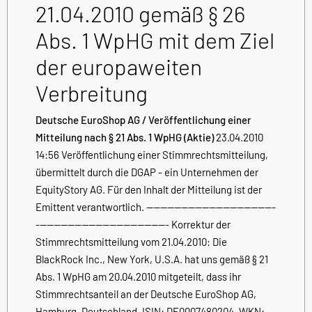
21.04.2010 gemäß § 26
Abs. 1 WpHG mit dem Ziel
der europaweiten
Verbreitung
Deutsche EuroShop AG / Veröffentlichung einer
Mitteilung nach § 21 Abs. 1 WpHG (Aktie)
23.04.2010
14:56 Veröffentlichung einer Stimmrechtsmitteilung,
übermittelt durch die DGAP - ein Unternehmen der
EquityStory AG. Für den Inhalt der Mitteilung ist der
Emittent verantwortlich. -------------------------------------
-------------------------------------- Korrektur der
Stimmrechtsmitteilung vom 21.04.2010: Die
BlackRock Inc., New York, U.S.A. hat uns gemäß § 21
Abs. 1 WpHG am 20.04.2010 mitgeteilt, dass ihr
Stimmrechtsanteil an der Deutsche EuroShop AG,
Hamburg, Deutschland, ISIN: DE0007480204, WKN: