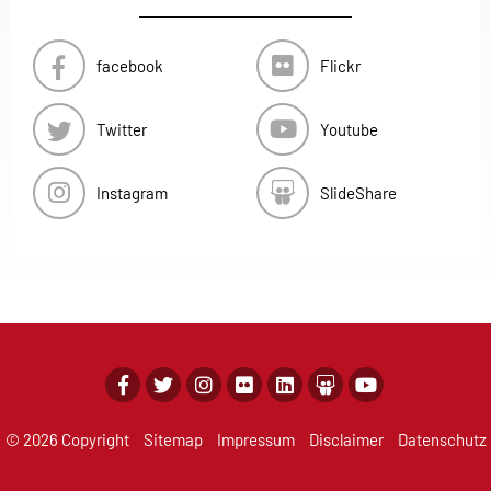
facebook
Flickr
Twitter
Youtube
Instagram
SlideShare
© 2026 Copyright
Sitemap
Impressum
Disclaimer
Datenschutz