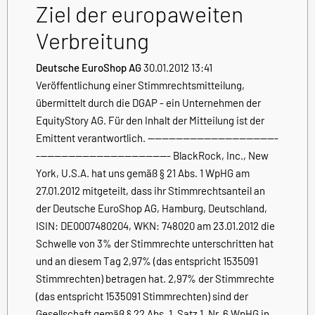
Ziel der europaweiten
Verbreitung
Deutsche EuroShop AG
30.01.2012 13:41
Veröffentlichung einer Stimmrechtsmitteilung,
übermittelt durch die DGAP - ein Unternehmen der
EquityStory AG. Für den Inhalt der Mitteilung ist der
Emittent verantwortlich. -------------------------------------
-------------------------------------- BlackRock, Inc., New
York, U.S.A. hat uns gemäß § 21 Abs. 1 WpHG am
27.01.2012 mitgeteilt, dass ihr Stimmrechtsanteil an
der Deutsche EuroShop AG, Hamburg, Deutschland,
ISIN: DE0007480204, WKN: 748020 am 23.01.2012 die
Schwelle von 3% der Stimmrechte unterschritten hat
und an diesem Tag 2,97% (das entspricht 1535091
Stimmrechten) betragen hat. 2,97% der Stimmrechte
(das entspricht 1535091 Stimmrechten) sind der
Gesellschaft gemäß § 22 Abs. 1, Satz 1, Nr. 6 WpHG in