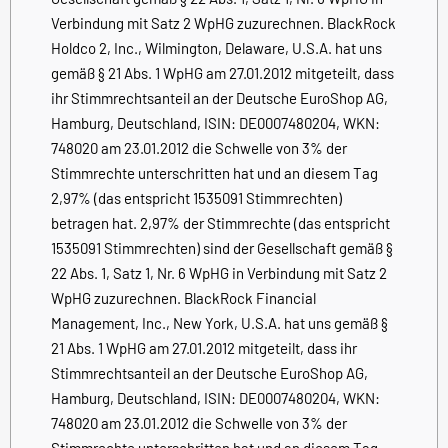
Verbindung mit Satz 2 WpHG zuzurechnen. BlackRock
Holdco 2, Inc., Wilmington, Delaware, U.S.A. hat uns
gemäß § 21 Abs. 1 WpHG am 27.01.2012 mitgeteilt, dass
ihr Stimmrechtsanteil an der Deutsche EuroShop AG,
Hamburg, Deutschland, ISIN: DE0007480204, WKN:
748020 am 23.01.2012 die Schwelle von 3% der
Stimmrechte unterschritten hat und an diesem Tag
2,97% (das entspricht 1535091 Stimmrechten)
betragen hat. 2,97% der Stimmrechte (das entspricht
1535091 Stimmrechten) sind der Gesellschaft gemäß §
22 Abs. 1, Satz 1, Nr. 6 WpHG in Verbindung mit Satz 2
WpHG zuzurechnen. BlackRock Financial
Management, Inc., New York, U.S.A. hat uns gemäß §
21 Abs. 1 WpHG am 27.01.2012 mitgeteilt, dass ihr
Stimmrechtsanteil an der Deutsche EuroShop AG,
Hamburg, Deutschland, ISIN: DE0007480204, WKN:
748020 am 23.01.2012 die Schwelle von 3% der
Stimmrechte unterschritten hat und an diesem Tag