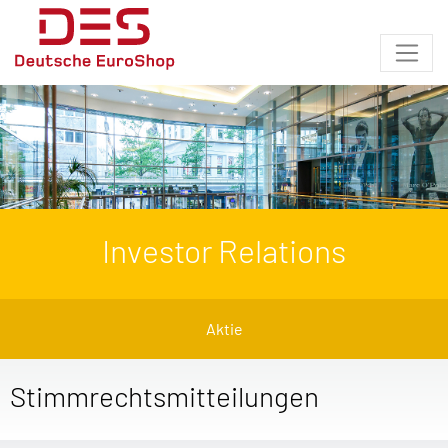
Investor Relations
Aktie
Stimmrechtsmitteilungen