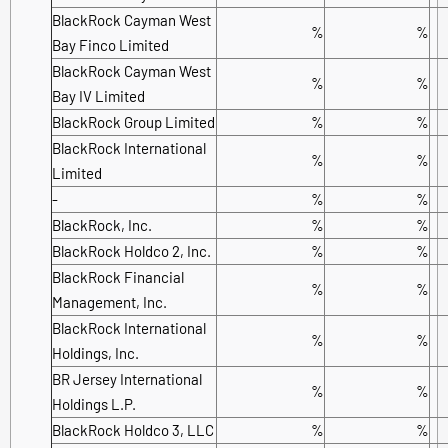
BlackRock Cayman West
%
%
Bay Finco Limited
BlackRock Cayman West
%
%
Bay IV Limited
BlackRock Group Limited
%
%
BlackRock International
%
%
Limited
-
%
%
BlackRock, Inc.
%
%
BlackRock Holdco 2, Inc.
%
%
BlackRock Financial
%
%
Management, Inc.
BlackRock International
%
%
Holdings, Inc.
BR Jersey International
%
%
Holdings L.P.
BlackRock Holdco 3, LLC
%
%