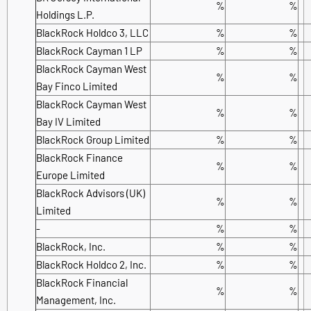
%
%
Holdings L.P.
BlackRock Holdco 3, LLC
%
%
BlackRock Cayman 1 LP
%
%
BlackRock Cayman West
%
%
Bay Finco Limited
BlackRock Cayman West
%
%
Bay IV Limited
BlackRock Group Limited
%
%
BlackRock Finance
%
%
Europe Limited
BlackRock Advisors (UK)
%
%
Limited
-
%
%
BlackRock, Inc.
%
%
BlackRock Holdco 2, Inc.
%
%
BlackRock Financial
%
%
Management, Inc.