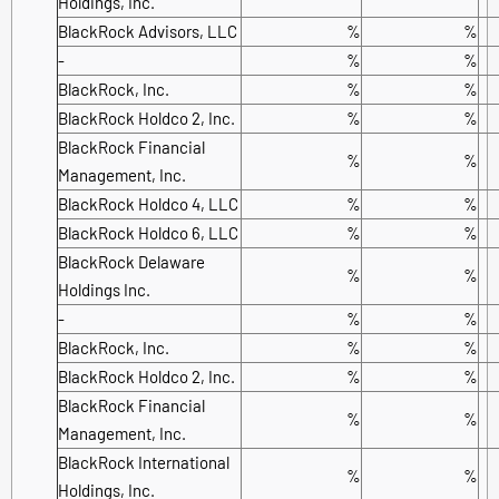
Holdings, Inc.
BlackRock Advisors, LLC
%
%
-
%
%
BlackRock, Inc.
%
%
BlackRock Holdco 2, Inc.
%
%
BlackRock Financial
%
%
Management, Inc.
BlackRock Holdco 4, LLC
%
%
BlackRock Holdco 6, LLC
%
%
BlackRock Delaware
%
%
Holdings Inc.
-
%
%
BlackRock, Inc.
%
%
BlackRock Holdco 2, Inc.
%
%
BlackRock Financial
%
%
Management, Inc.
BlackRock International
%
%
Holdings, Inc.