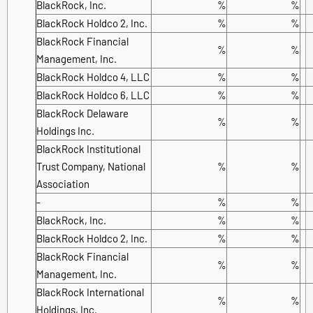
BlackRock, Inc.
%
%
BlackRock Holdco 2, Inc.
%
%
BlackRock Financial
%
%
Management, Inc.
BlackRock Holdco 4, LLC
%
%
BlackRock Holdco 6, LLC
%
%
BlackRock Delaware
%
%
Holdings Inc.
BlackRock Institutional
Trust Company, National
%
%
Association
-
%
%
BlackRock, Inc.
%
%
BlackRock Holdco 2, Inc.
%
%
BlackRock Financial
%
%
Management, Inc.
BlackRock International
%
%
Holdings, Inc.