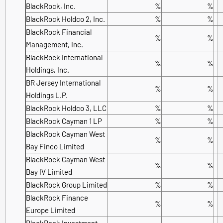
BlackRock, Inc.
%
%
BlackRock Holdco 2, Inc.
%
%
BlackRock Financial
%
%
Management, Inc.
BlackRock International
%
%
Holdings, Inc.
BR Jersey International
%
%
Holdings L.P.
BlackRock Holdco 3, LLC
%
%
BlackRock Cayman 1 LP
%
%
BlackRock Cayman West
%
%
Bay Finco Limited
BlackRock Cayman West
%
%
Bay IV Limited
BlackRock Group Limited
%
%
BlackRock Finance
%
%
Europe Limited
BlackRock Investment