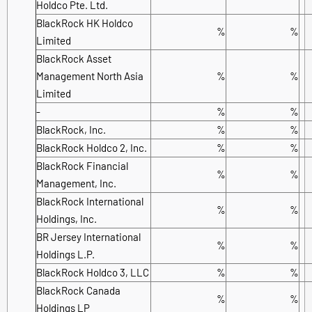
Holdco Pte. Ltd.
BlackRock HK Holdco
%
%
Limited
BlackRock Asset
Management North Asia
%
%
Limited
-
%
%
BlackRock, Inc.
%
%
BlackRock Holdco 2, Inc.
%
%
BlackRock Financial
%
%
Management, Inc.
BlackRock International
%
%
Holdings, Inc.
BR Jersey International
%
%
Holdings L.P.
BlackRock Holdco 3, LLC
%
%
BlackRock Canada
%
%
Holdings LP