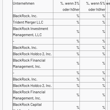
Unternehmen
%, wenn 3%
%, wenn 5%
we
oder höher
oder höher
BlackRock, Inc.
%
%
Trident Merger LLC
%
%
BlackRock Investment
%
%
Management, LLC
-
%
%
BlackRock, Inc.
%
%
BlackRock Holdco 2, Inc.
%
%
BlackRock Financial
%
%
Management, Inc.
-
%
%
BlackRock, Inc.
%
%
BlackRock Holdco 2, Inc.
%
%
BlackRock Financial
%
%
Management, Inc.
BlackRock Capital
%
%