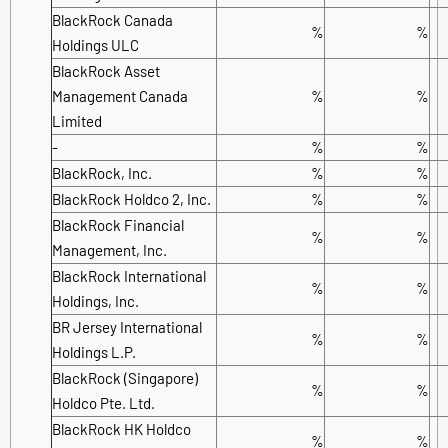
BlackRock Canada
%
%
Holdings ULC
BlackRock Asset
Management Canada
%
%
Limited
-
%
%
BlackRock, Inc.
%
%
BlackRock Holdco 2, Inc.
%
%
BlackRock Financial
%
%
Management, Inc.
BlackRock International
%
%
Holdings, Inc.
BR Jersey International
%
%
Holdings L.P.
BlackRock (Singapore)
%
%
Holdco Pte. Ltd.
BlackRock HK Holdco
%
%