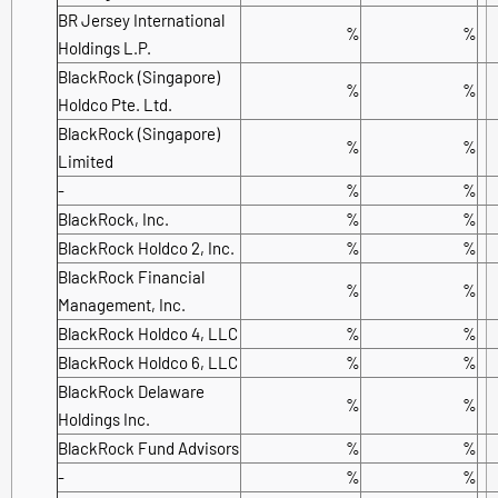
BR Jersey International
%
%
Holdings L.P.
BlackRock (Singapore)
%
%
Holdco Pte. Ltd.
BlackRock (Singapore)
%
%
Limited
-
%
%
BlackRock, Inc.
%
%
BlackRock Holdco 2, Inc.
%
%
BlackRock Financial
%
%
Management, Inc.
BlackRock Holdco 4, LLC
%
%
BlackRock Holdco 6, LLC
%
%
BlackRock Delaware
%
%
Holdings Inc.
BlackRock Fund Advisors
%
%
-
%
%