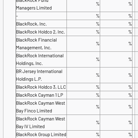
%
%
Managers Limited
-
%
%
BlackRock, Inc.
%
%
BlackRock Holdco 2, Inc.
%
%
BlackRock Financial
%
%
Management, Inc.
BlackRock International
%
%
Holdings, Inc.
BR Jersey International
%
%
Holdings L.P.
BlackRock Holdco 3, LLC
%
%
BlackRock Cayman 1 LP
%
%
BlackRock Cayman West
%
%
Bay Finco Limited
BlackRock Cayman West
%
%
Bay IV Limited
BlackRock Group Limited
%
%