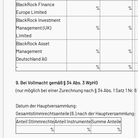
BlackRock Finance
%
%
Europe Limited
BlackRock Investment
Management (UK)
%
%
Limited
BlackRock Asset
Management
%
%
Deutschland AG
-
%
%
9. Bei Vollmacht gemäß § 34 Abs. 3 WpHG
(nur möglich bei einer Zurechnung nach § 34 Abs. 1 Satz 1 Nr. 
Datum der Hauptversammlung:
Gesamtstimmrechtsanteile (6.) nach der Hauptversammlung:
Anteil Stimmrechte
Anteil Instrumente
Summe Anteile
%
%
%