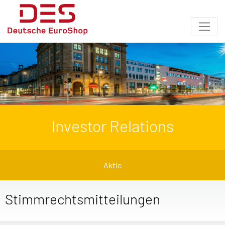
Investor Relations
Aktie
Stimmrechtsmitteilungen