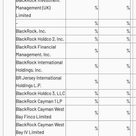
Management (UK)
%
%
Limited
-
%
%
BlackRock, Inc.
%
%
BlackRock Holdco 2, Inc.
%
%
BlackRock Financial
%
%
Management, Inc.
BlackRock International
%
%
Holdings, Inc.
BR Jersey International
%
%
Holdings L.P.
BlackRock Holdco 3, LLC
%
%
BlackRock Cayman 1 LP
%
%
BlackRock Cayman West
%
%
Bay Finco Limited
BlackRock Cayman West
%
%
Bay IV Limited