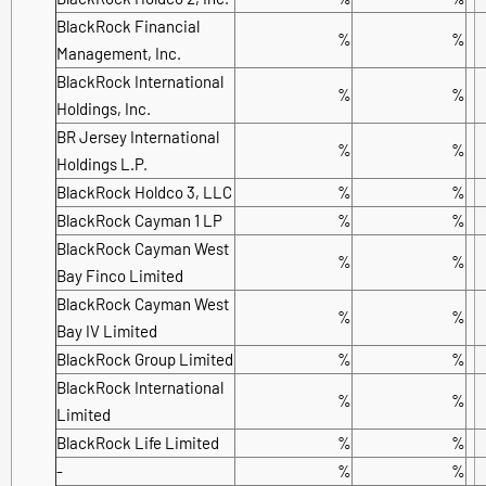
BlackRock Financial
%
%
Management, Inc.
BlackRock International
%
%
Holdings, Inc.
BR Jersey International
%
%
Holdings L.P.
BlackRock Holdco 3, LLC
%
%
BlackRock Cayman 1 LP
%
%
BlackRock Cayman West
%
%
Bay Finco Limited
BlackRock Cayman West
%
%
Bay IV Limited
BlackRock Group Limited
%
%
BlackRock International
%
%
Limited
BlackRock Life Limited
%
%
-
%
%