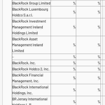
BlackRock Group Limited
%
%
BlackRock Luxembourg
%
%
Holdco S.a.r.l.
BlackRock Investment
Management Ireland
%
%
Holdings Limited
BlackRock Asset
Management Ireland
%
%
Limited
-
%
%
BlackRock, Inc.
%
%
BlackRock Holdco 2, Inc.
%
%
BlackRock Financial
%
%
Management, Inc.
BlackRock International
%
%
Holdings, Inc.
BR Jersey International
%
%
Holdings L.P.