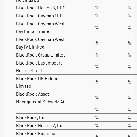
BlackRock Holdco 3, LLC
%
%
BlackRock Cayman 1 LP
%
%
BlackRock Cayman West
%
%
Bay Finco Limited
BlackRock Cayman West
%
%
Bay IV Limited
BlackRock Group Limited
%
%
BlackRock Luxembourg
%
%
Holdco S.a.r.l.
BlackRock UK Holdco
%
%
Limited
BlackRock Asset
%
%
Management Schweiz AG
-
%
%
BlackRock, Inc.
%
%
BlackRock Holdco 2, Inc.
%
%
BlackRock Financial
%
%