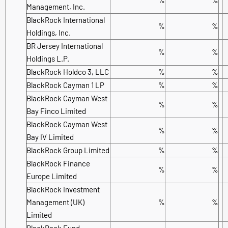
Management, Inc.
BlackRock International
%
%
Holdings, Inc.
BR Jersey International
%
%
Holdings L.P.
BlackRock Holdco 3, LLC
%
%
BlackRock Cayman 1 LP
%
%
BlackRock Cayman West
%
%
Bay Finco Limited
BlackRock Cayman West
%
%
Bay IV Limited
BlackRock Group Limited
%
%
BlackRock Finance
%
%
Europe Limited
BlackRock Investment
Management (UK)
%
%
Limited
BlackRock Fund