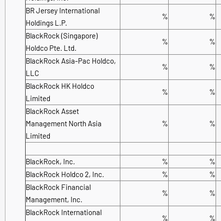
BR Jersey International
%
%
Holdings L.P.
BlackRock (Singapore)
%
%
Holdco Pte. Ltd.
BlackRock Asia-Pac Holdco,
%
%
LLC
BlackRock HK Holdco
%
%
Limited
BlackRock Asset
Management North Asia
%
%
Limited
BlackRock, Inc.
%
%
BlackRock Holdco 2, Inc.
%
%
BlackRock Financial
%
%
Management, Inc.
BlackRock International
%
%