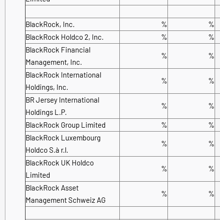
BlackRock, Inc.
%
%
BlackRock Holdco 2, Inc.
%
%
BlackRock Financial
%
%
Management, Inc.
BlackRock International
%
%
Holdings, Inc.
BR Jersey International
%
%
Holdings L.P.
BlackRock Group Limited
%
%
BlackRock Luxembourg
%
%
Holdco S.à r.l.
BlackRock UK Holdco
%
%
Limited
BlackRock Asset
%
%
Management Schweiz AG