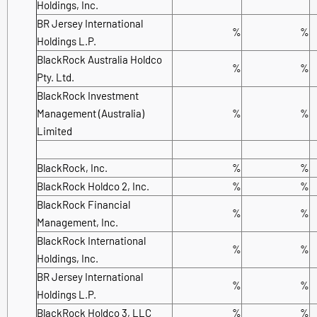
Holdings, Inc.
BR Jersey International
%
%
Holdings L.P.
BlackRock Australia Holdco
%
%
Pty. Ltd.
BlackRock Investment
Management (Australia)
%
%
Limited
BlackRock, Inc.
%
%
BlackRock Holdco 2, Inc.
%
%
BlackRock Financial
%
%
Management, Inc.
BlackRock International
%
%
Holdings, Inc.
BR Jersey International
%
%
Holdings L.P.
BlackRock Holdco 3, LLC
%
%