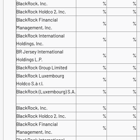
BlackRock, Inc.
%
%
BlackRock Holdco 2, Inc.
%
%
BlackRock Financial
%
%
Management, Inc.
BlackRock International
%
%
Holdings, Inc.
BR Jersey International
%
%
Holdings L.P.
BlackRock Group Limited
%
%
BlackRock Luxembourg
%
%
Holdco S.à r.l.
BlackRock (Luxembourg) S.A.
%
%
BlackRock, Inc.
%
%
BlackRock Holdco 2, Inc.
%
%
BlackRock Financial
%
%
Management, Inc.
BlackRock International