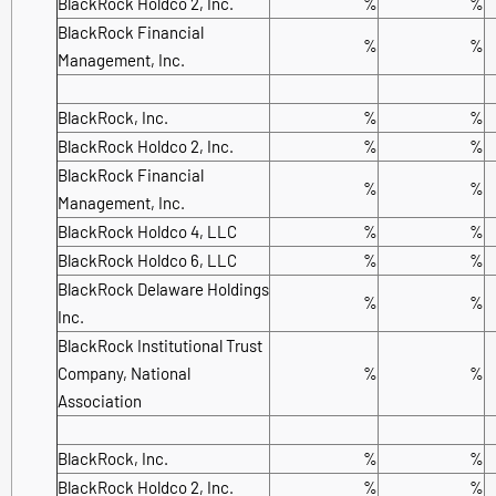
BlackRock Holdco 2, Inc.
%
%
BlackRock Financial
%
%
Management, Inc.
BlackRock, Inc.
%
%
BlackRock Holdco 2, Inc.
%
%
BlackRock Financial
%
%
Management, Inc.
BlackRock Holdco 4, LLC
%
%
BlackRock Holdco 6, LLC
%
%
BlackRock Delaware Holdings
%
%
Inc.
BlackRock Institutional Trust
Company, National
%
%
Association
BlackRock, Inc.
%
%
BlackRock Holdco 2, Inc.
%
%