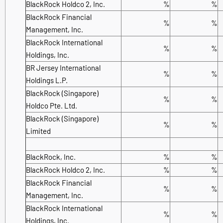
BlackRock Holdco 2, Inc.
%
%
BlackRock Financial
%
%
Management, Inc.
BlackRock International
%
%
Holdings, Inc.
BR Jersey International
%
%
Holdings L.P.
BlackRock (Singapore)
%
%
Holdco Pte. Ltd.
BlackRock (Singapore)
%
%
Limited
BlackRock, Inc.
%
%
BlackRock Holdco 2, Inc.
%
%
BlackRock Financial
%
%
Management, Inc.
BlackRock International
%
%
Holdings, Inc.