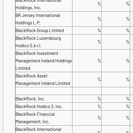
%
%
Holdings, Inc.
BR Jersey International
%
%
Holdings L.P.
BlackRock Group Limited
%
%
BlackRock Luxembourg
%
%
Holdco S.à r.l.
BlackRock Investment
Management Ireland Holdings
%
%
Limited
BlackRock Asset
%
%
Management Ireland Limited
BlackRock, Inc.
%
%
BlackRock Holdco 2, Inc.
%
%
BlackRock Financial
%
%
Management, Inc.
BlackRock International
%
%