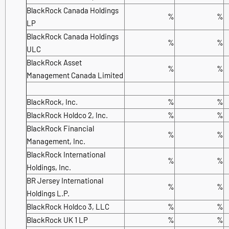
BlackRock Canada Holdings
%
%
LP
BlackRock Canada Holdings
%
%
ULC
BlackRock Asset
%
%
Management Canada Limited
BlackRock, Inc.
%
%
BlackRock Holdco 2, Inc.
%
%
BlackRock Financial
%
%
Management, Inc.
BlackRock International
%
%
Holdings, Inc.
BR Jersey International
%
%
Holdings L.P.
BlackRock Holdco 3, LLC
%
%
BlackRock UK 1 LP
%
%