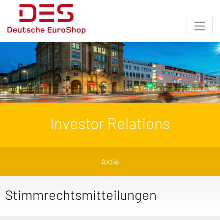
Investor Relations
Aktie
Stimmrechtsmitteilungen