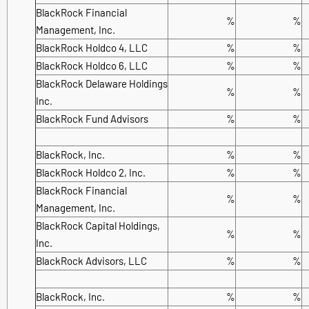
BlackRock Financial
%
%
Management, Inc.
BlackRock Holdco 4, LLC
%
%
BlackRock Holdco 6, LLC
%
%
BlackRock Delaware Holdings
%
%
Inc.
BlackRock Fund Advisors
%
%
BlackRock, Inc.
%
%
BlackRock Holdco 2, Inc.
%
%
BlackRock Financial
%
%
Management, Inc.
BlackRock Capital Holdings,
%
%
Inc.
BlackRock Advisors, LLC
%
%
BlackRock, Inc.
%
%