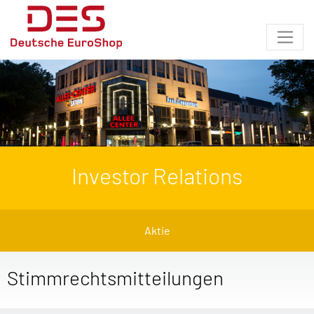
Investor Relations
Aktie
Stimmrechtsmitteilungen