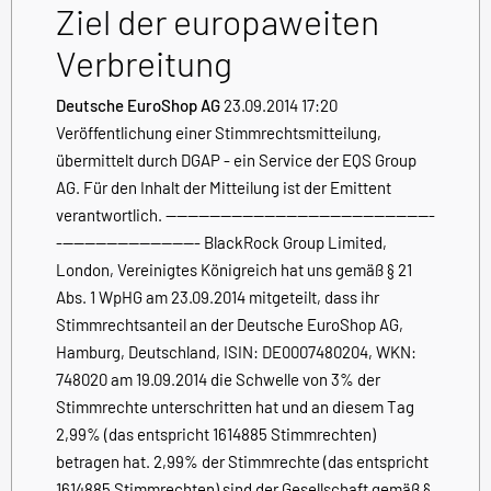
Ziel der europaweiten
Verbreitung
Deutsche EuroShop AG
23.09.2014 17:20
Veröffentlichung einer Stimmrechtsmitteilung,
übermittelt durch DGAP - ein Service der EQS Group
AG. Für den Inhalt der Mitteilung ist der Emittent
verantwortlich. -------------------------------------------------
-------------------------- BlackRock Group Limited,
London, Vereinigtes Königreich hat uns gemäß § 21
Abs. 1 WpHG am 23.09.2014 mitgeteilt, dass ihr
Stimmrechtsanteil an der Deutsche EuroShop AG,
Hamburg, Deutschland, ISIN: DE0007480204, WKN:
748020 am 19.09.2014 die Schwelle von 3% der
Stimmrechte unterschritten hat und an diesem Tag
2,99% (das entspricht 1614885 Stimmrechten)
betragen hat. 2,99% der Stimmrechte (das entspricht
1614885 Stimmrechten) sind der Gesellschaft gemäß §