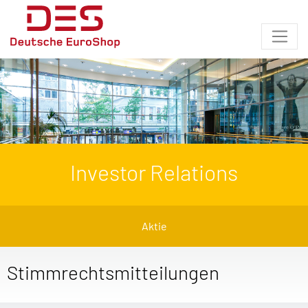
Investor Relations
Aktie
Stimmrechtsmitteilungen