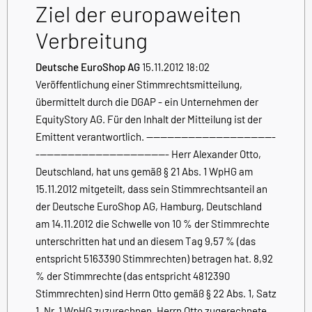
Ziel der europaweiten
Verbreitung
Deutsche EuroShop AG
15.11.2012 18:02
Veröffentlichung einer Stimmrechtsmitteilung,
übermittelt durch die DGAP - ein Unternehmen der
EquityStory AG. Für den Inhalt der Mitteilung ist der
Emittent verantwortlich. -------------------------------------
-------------------------------------- Herr Alexander Otto,
Deutschland, hat uns gemäß § 21 Abs. 1 WpHG am
15.11.2012 mitgeteilt, dass sein Stimmrechtsanteil an
der Deutsche EuroShop AG, Hamburg, Deutschland
am 14.11.2012 die Schwelle von 10 % der Stimmrechte
unterschritten hat und an diesem Tag 9,57 % (das
entspricht 5163390 Stimmrechten) betragen hat. 8,92
% der Stimmrechte (das entspricht 4812390
Stimmrechten) sind Herrn Otto gemäß § 22 Abs. 1, Satz
1, Nr. 1 WpHG zuzurechnen. Herrn Otto zugerechnete