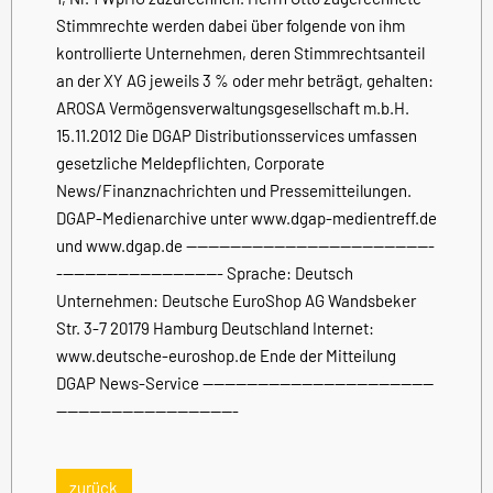
Stimmrechte werden dabei über folgende von ihm
kontrollierte Unternehmen, deren Stimmrechtsanteil
an der XY AG jeweils 3 % oder mehr beträgt, gehalten:
AROSA Vermögensverwaltungsgesellschaft m.b.H.
15.11.2012 Die DGAP Distributionsservices umfassen
gesetzliche Meldepflichten, Corporate
News/Finanznachrichten und Pressemitteilungen.
DGAP-Medienarchive unter www.dgap-medientreff.de
und www.dgap.de ---------------------------------------------
------------------------------ Sprache: Deutsch
Unternehmen: Deutsche EuroShop AG Wandsbeker
Str. 3-7 20179 Hamburg Deutschland Internet:
www.deutsche-euroshop.de Ende der Mitteilung
DGAP News-Service ------------------------------------------
---------------------------------
zurück