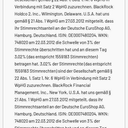
Verbindung mit Satz 2 WpHG zuzurechnen. BlackRock
Holdco 2, Inc., Wilmington, Delaware, U.S.A. hat uns
gemäß § 21 Abs. 1 WpHG am 27.03.2012 mitgeteilt, dass
ihr Stimmrechtsanteil an der Deutsche EuroShop AG,
Hamburg, Deutschland, ISIN: DE0007480204, WKN:
748020 am 22.03.2012 die Schwelle von 3% der
Stimmrechte überschritten hat und an diesem Tag
3,02% (das entspricht 1559183 Stimmrechten)
betragen hat. 3,02% der Stimmrechte (das entspricht
1559183 Stimmrechten) sind der Gesellschaft gemäß §
22 Abs. 1, Satz 1, Nr. 6 WpHG in Verbindung mit Satz 2
WpHG zuzurechnen. BlackRock Financial
Management, Inc., New York, U.S.A. hat uns gemäß §
21 Abs. 1 WpHG am 27.03.2012 mitgeteilt, dass ihr
Stimmrechtsanteil an der Deutsche EuroShop AG,
Hamburg, Deutschland, ISIN: DE0007480204, WKN:
748020 am 22.03.2012 die Schwelle von 3% der
Stimmrechte überschritten hat und an diesem Tag