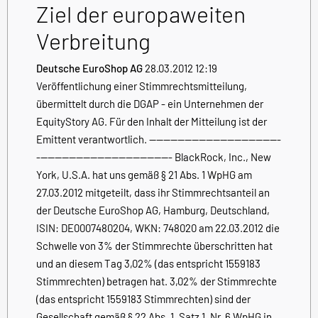
Ziel der europaweiten
Verbreitung
Deutsche EuroShop AG
28.03.2012 12:19
Veröffentlichung einer Stimmrechtsmitteilung,
übermittelt durch die DGAP - ein Unternehmen der
EquityStory AG. Für den Inhalt der Mitteilung ist der
Emittent verantwortlich. -------------------------------------
-------------------------------------- BlackRock, Inc., New
York, U.S.A. hat uns gemäß § 21 Abs. 1 WpHG am
27.03.2012 mitgeteilt, dass ihr Stimmrechtsanteil an
der Deutsche EuroShop AG, Hamburg, Deutschland,
ISIN: DE0007480204, WKN: 748020 am 22.03.2012 die
Schwelle von 3% der Stimmrechte überschritten hat
und an diesem Tag 3,02% (das entspricht 1559183
Stimmrechten) betragen hat. 3,02% der Stimmrechte
(das entspricht 1559183 Stimmrechten) sind der
Gesellschaft gemäß § 22 Abs. 1, Satz 1, Nr. 6 WpHG in