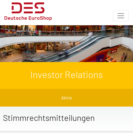
Investor Relations
Aktie
Stimmrechtsmitteilungen