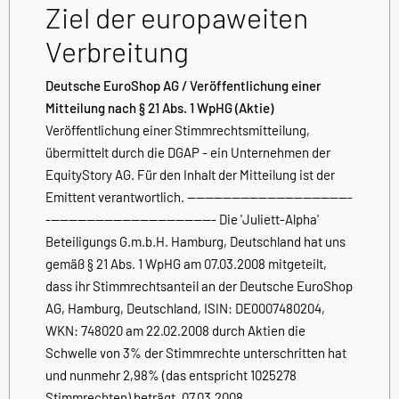
Ziel der europaweiten
Verbreitung
Deutsche EuroShop AG / Veröffentlichung einer
Mitteilung nach § 21 Abs. 1 WpHG (Aktie)
Veröffentlichung einer Stimmrechtsmitteilung,
übermittelt durch die DGAP - ein Unternehmen der
EquityStory AG. Für den Inhalt der Mitteilung ist der
Emittent verantwortlich. -------------------------------------
-------------------------------------- Die 'Juliett-Alpha'
Beteiligungs G.m.b.H. Hamburg, Deutschland hat uns
gemäß § 21 Abs. 1 WpHG am 07.03.2008 mitgeteilt,
dass ihr Stimmrechtsanteil an der Deutsche EuroShop
AG, Hamburg, Deutschland, ISIN: DE0007480204,
WKN: 748020 am 22.02.2008 durch Aktien die
Schwelle von 3% der Stimmrechte unterschritten hat
und nunmehr 2,98% (das entspricht 1025278
Stimmrechten) beträgt. 07.03.2008