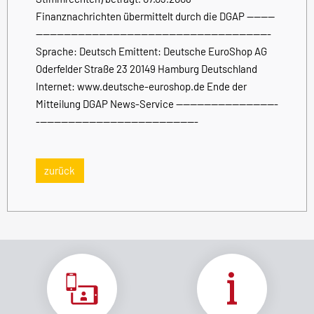
Finanznachrichten übermittelt durch die DGAP --------
-------------------------------------------------------------------
Sprache: Deutsch Emittent: Deutsche EuroShop AG
Oderfelder Straße 23 20149 Hamburg Deutschland
Internet: www.deutsche-euroshop.de Ende der
Mitteilung DGAP News-Service -----------------------------
----------------------------------------------
zurück