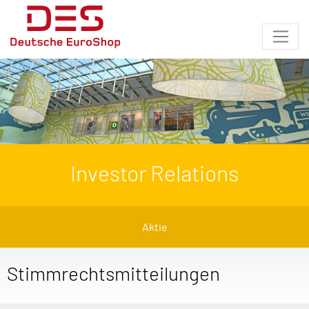
Investor Relations
Aktie
Stimmrechtsmitteilungen